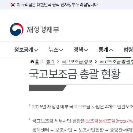
이 누리집은 대한민국 공식 전자정부 누리집입니다.
재정경제부(www.mofe.go.kr)
정보공개
뉴스
정책
통계
법령
홈
통계
국고보조금 정보
국고보조금 총괄 
국고보조금 총괄 현황
2026년 재정경제부 국고보조금 사업은
4개
로 민간보
국고보조금 세부사업 현황은
보조금통합포털(https://www
통계센터 → 보조사업 → 보조사업현황 → 중앙관서(재