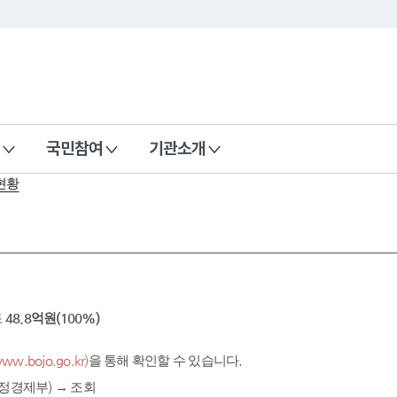
국민참여
기관소개
현황
조
48.8억원(100%)
.bojo.go.kr)
을 통해 확인할 수 있습니다.
정경제부) → 조회