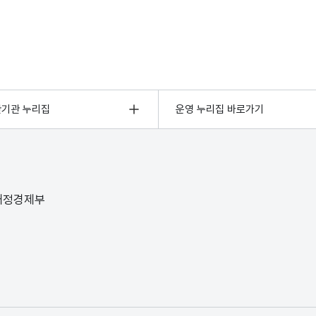
관기관 누리집
운영 누리집 바로가기
 재정경제부