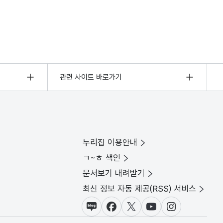
관련 사이트 바로가기
누리집 이용안내
ㄱ~ㅎ 색인
문서보기 내려받기
최신 정보 자동 제공(RSS) 서비스
블로그
페이스북
X(트위터)
유튜브
인스타그램