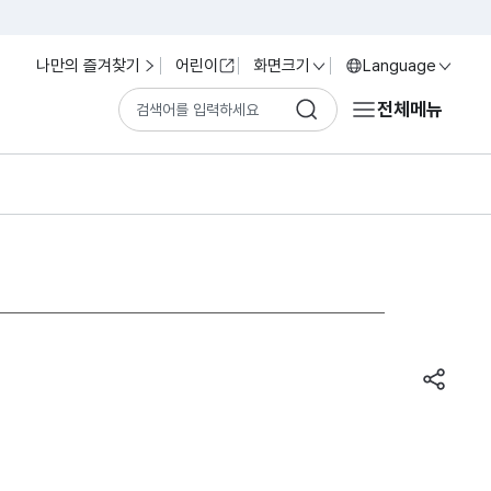
나만의 즐겨찾기
어린이
화면크기
Language
전체메뉴