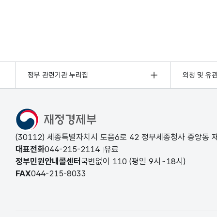
정부 관련기관 누리집
외청 및 유
(30112) 세종특별자치시 도움6로 42 정부세종청사 중앙동
대표전화
044-215-2114
유료
정부민원안내콜센터
국번없이
110
(평일 9시~18시)
FAX
044-215-8033