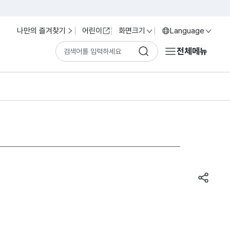
나만의 즐겨찾기
어린이
화면크기
Language
전체메뉴