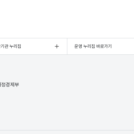
관기관 누리집
운영 누리집 바로가기
 재정경제부