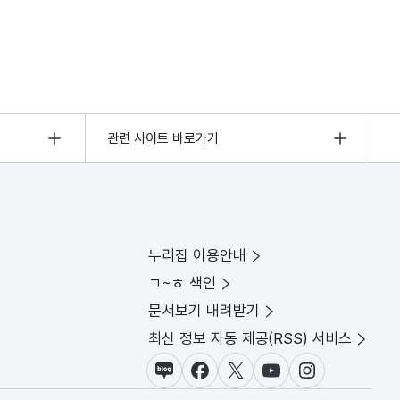
관련 사이트 바로가기
누리집 이용안내
ㄱ~ㅎ 색인
문서보기 내려받기
최신 정보 자동 제공(RSS) 서비스
블로그
페이스북
X(트위터)
유튜브
인스타그램