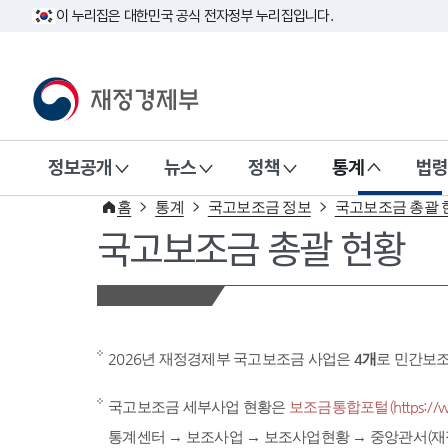
이 누리집은 대한민국 공식 전자정부 누리집입니다.
재정경제부(www.mofe.go.kr)
정보공개
뉴스
정책
통계
법령
홈
통계
국고보조금 정보
국고보조금 총괄 
국고보조금 총괄 현황
2026년 재정경제부 국고보조금 사업은
4개
로 민간보
국고보조금 세부사업 현황은
보조금통합포털(https://www
통계센터 → 보조사업 → 보조사업현황 → 중앙관서(재