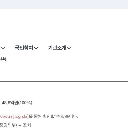
국민참여
기관소개
현황
조
48.8억원(100%)
.bojo.go.kr)
을 통해 확인할 수 있습니다.
정경제부) → 조회