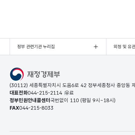
정부 관련기관 누리집
외청 및 유
(30112) 세종특별자치시 도움6로 42 정부세종청사 중앙동
대표전화
044-215-2114
유료
정부민원안내콜센터
국번없이
110
(평일 9시~18시)
FAX
044-215-8033