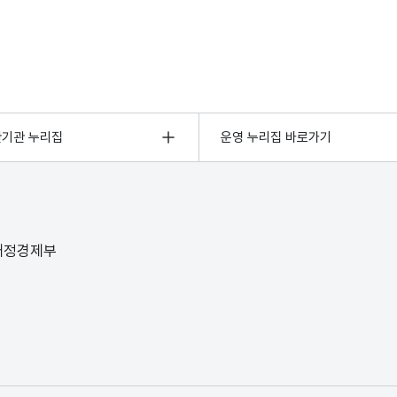
관기관 누리집
운영 누리집 바로가기
 재정경제부