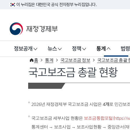
이 누리집은 대한민국 공식 전자정부 누리집입니다.
재정경제부(www.mofe.go.kr)
정보공개
뉴스
정책
통계
법령
홈
통계
국고보조금 정보
국고보조금 총괄 
국고보조금 총괄 현황
2026년 재정경제부 국고보조금 사업은
4개
로 민간보
국고보조금 세부사업 현황은
보조금통합포털(https://www
통계센터 → 보조사업 → 보조사업현황 → 중앙관서(재