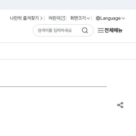
나만의 즐겨찾기
어린이
화면크기
Language
전체메뉴