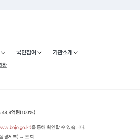
국민참여
기관소개
현황
조
48.8억원(100%)
.bojo.go.kr)
을 통해 확인할 수 있습니다.
정경제부) → 조회