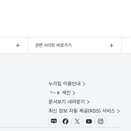
관련 사이트 바로가기
누리집 이용안내
ㄱ~ㅎ 색인
문서보기 내려받기
최신 정보 자동 제공(RSS) 서비스
블로그
페이스북
X(트위터)
유튜브
인스타그램