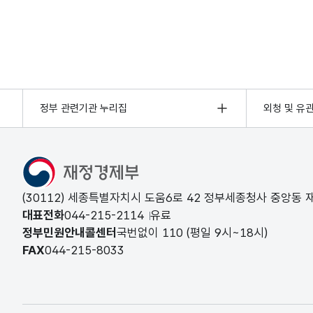
정부 관련기관 누리집
외청 및 유
(30112) 세종특별자치시 도움6로 42 정부세종청사 중앙동
대표전화
044-215-2114
유료
정부민원안내콜센터
국번없이
110
(평일 9시~18시)
FAX
044-215-8033