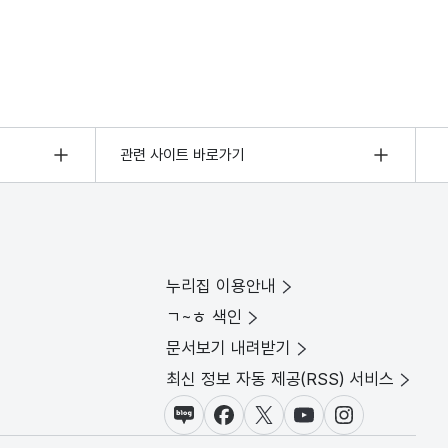
관련 사이트 바로가기
누리집 이용안내
ㄱ~ㅎ 색인
문서보기 내려받기
최신 정보 자동 제공(RSS) 서비스
블로그
페이스북
X(트위터)
유튜브
인스타그램