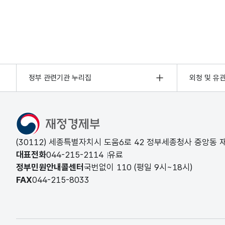
정부 관련기관 누리집
외청 및 유
(30112) 세종특별자치시 도움6로 42 정부세종청사 중앙동
대표전화
044-215-2114
유료
정부민원안내콜센터
국번없이
110
(평일 9시~18시)
FAX
044-215-8033