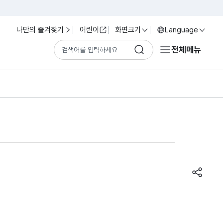
나만의 즐겨찾기
어린이
화면크기
Language
전체메뉴