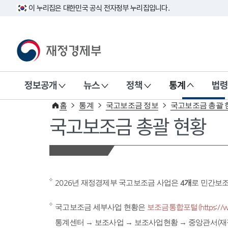
이 누리집은 대한민국 공식 전자정부 누리집입니다.
재정경제부(www.mofe.go.kr)
정보공개
뉴스
정책
통계
법령
홈
통계
국고보조금 정보
국고보조금 총괄 
국고보조금 총괄 현황
2026년 재정경제부 국고보조금 사업은
4개
로 민간보
국고보조금 세부사업 현황은
보조금통합포털(https://www
통계센터 → 보조사업 → 보조사업현황 → 중앙관서(재