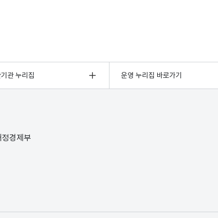
관기관 누리집
운영 누리집 바로가기
 재정경제부