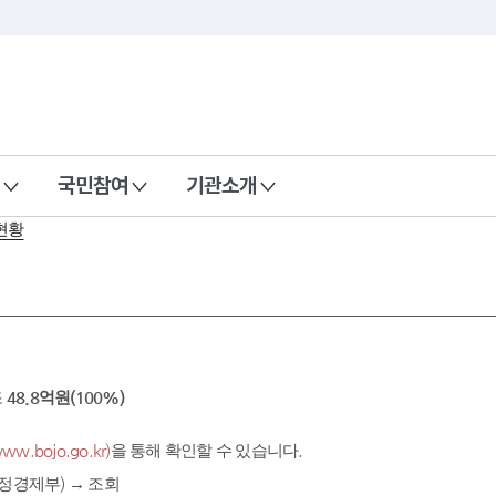
국민참여
기관소개
현황
조
48.8억원(100%)
.bojo.go.kr)
을 통해 확인할 수 있습니다.
정경제부) → 조회