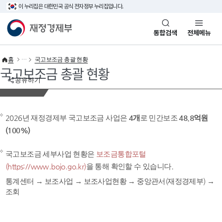
이 누리집은 대한민국 공식 전자정부 누리집입니다.
바로가기 메뉴
재정경제부(www.mofe.go.kr)
통합검색
전체메뉴
홈
국고보조금 총괄 현황
국고보조금 총괄 현황
공유하기
2026년 재정경제부 국고보조금 사업은
4개
로 민간보조
48.8억원
(100%)
국고보조금 세부사업 현황은
보조금통합포털
(https://www.bojo.go.kr)
을 통해 확인할 수 있습니다.
통계센터 → 보조사업 → 보조사업현황 → 중앙관서(재정경제부) →
조회