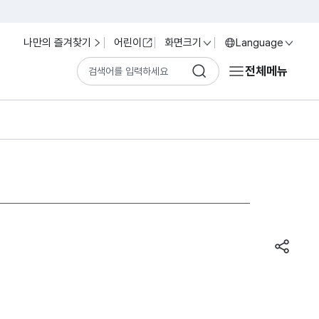
나만의 즐겨찾기
어린이
화면크기
Language
전체메뉴