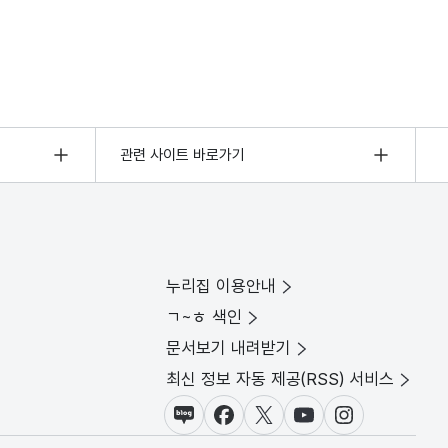
관련 사이트 바로가기
누리집 이용안내
ㄱ~ㅎ 색인
문서보기 내려받기
최신 정보 자동 제공(RSS) 서비스
블로그
페이스북
X(트위터)
유튜브
인스타그램