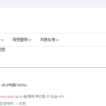
국민참여
기관소개
현황
조
48.8억원(100%)
.bojo.go.kr)
을 통해 확인할 수 있습니다.
정경제부) → 조회