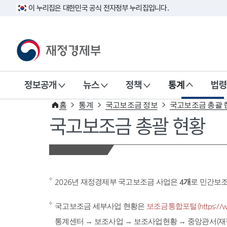
이 누리집은 대한민국 공식 전자정부 누리집입니다.
재정경제부(www.mofe.go.kr)
정보공개
뉴스
정책
통계
법령
홈
통계
국고보조금 정보
국고보조금 총괄 
국고보조금 총괄 현황
2026년 재정경제부 국고보조금 사업은
4개
로 민간보
국고보조금 세부사업 현황은
보조금통합포털(https://www
통계센터 → 보조사업 → 보조사업현황 → 중앙관서(재