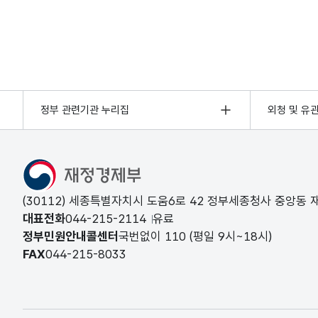
정부 관련기관 누리집
외청 및 유
(30112) 세종특별자치시 도움6로 42 정부세종청사 중앙동
대표전화
044-215-2114
유료
정부민원안내콜센터
국번없이
110
(평일 9시~18시)
FAX
044-215-8033