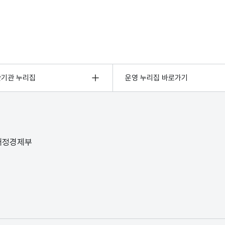
관기관 누리집
운영 누리집 바로가기
 재정경제부