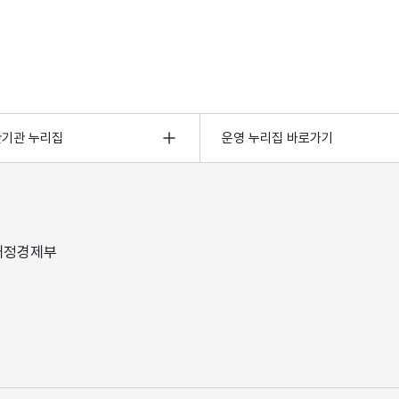
관기관 누리집
운영 누리집 바로가기
 재정경제부