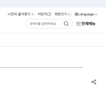
나만의 즐겨찾기
어린이
화면크기
Language
전체메뉴