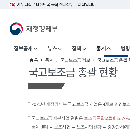
이 누리집은 대한민국 공식 전자정부 누리집입니다.
재정경제부(www.mofe.go.kr)
정보공개
뉴스
정책
통계
법령
홈
통계
국고보조금 정보
국고보조금 총괄 
국고보조금 총괄 현황
2026년 재정경제부 국고보조금 사업은
4개
로 민간보
국고보조금 세부사업 현황은
보조금통합포털(https://www
통계센터 → 보조사업 → 보조사업현황 → 중앙관서(재