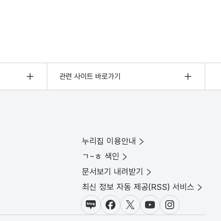
관련 사이트 바로가기
누리집 이용안내
ㄱ~ㅎ 색인
문서보기 내려받기
최신 정보 자동 제공(RSS) 서비스
블로그
페이스북
X(트위터)
유튜브
인스타그램