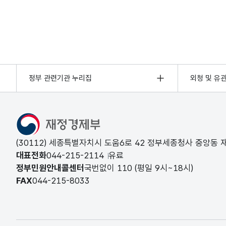
정부 관련기관 누리집
외청 및 유
(30112) 세종특별자치시 도움6로 42 정부세종청사 중앙동
대표전화
044-215-2114
유료
정부민원안내콜센터
국번없이
110
(평일 9시~18시)
FAX
044-215-8033