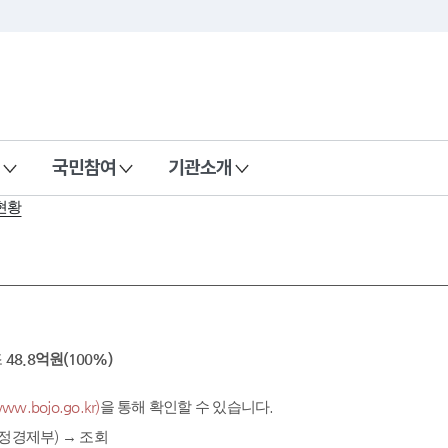
국민참여
기관소개
현황
조
48.8억원(100%)
.bojo.go.kr)
을 통해 확인할 수 있습니다.
정경제부) → 조회