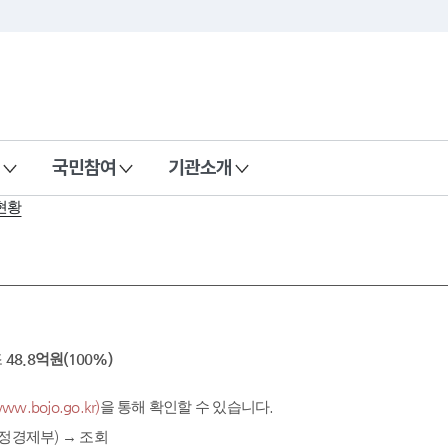
국민참여
기관소개
현황
조
48.8억원(100%)
.bojo.go.kr)
을 통해 확인할 수 있습니다.
정경제부) → 조회