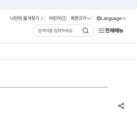
나만의 즐겨찾기
어린이
화면크기
Language
전체메뉴