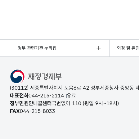
정부 관련기관 누리집
외청 및 유
(30112) 세종특별자치시 도움6로 42 정부세종청사 중앙동
대표전화
044-215-2114
유료
정부민원안내콜센터
국번없이
110
(평일 9시~18시)
FAX
044-215-8033