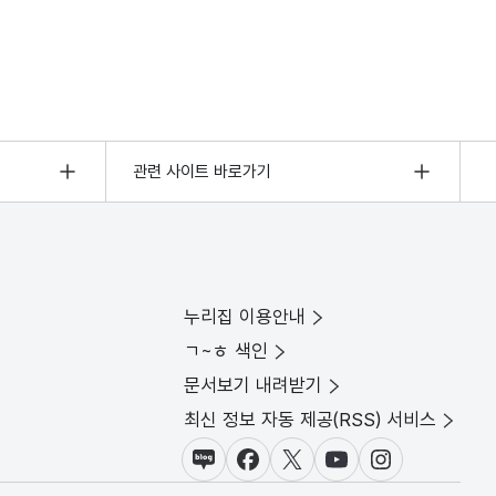
관련 사이트 바로가기
누리집 이용안내
ㄱ~ㅎ 색인
문서보기 내려받기
최신 정보 자동 제공(RSS) 서비스
블로그
페이스북
X(트위터)
유튜브
인스타그램