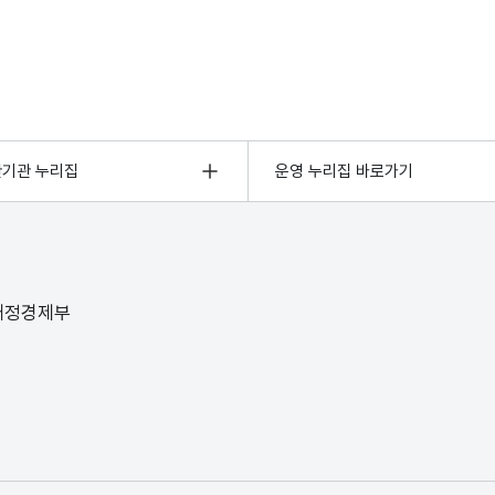
관기관 누리집
운영 누리집 바로가기
 재정경제부