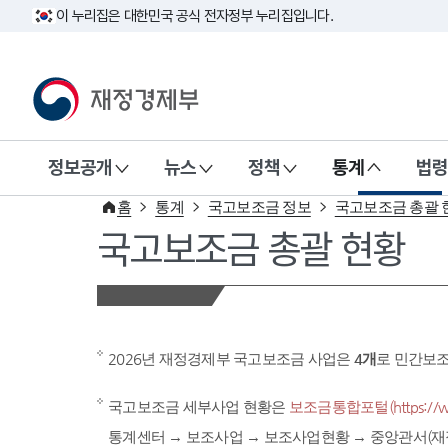
이 누리집은 대한민국 공식 전자정부 누리집입니다.
재정경제부(www.mofe.go.kr)
정보공개
뉴스
정책
통계
법령
홈
통계
국고보조금 정보
국고보조금 총괄 
국고보조금 총괄 현황
2026년 재정경제부 국고보조금 사업은
4개
로 민간보
국고보조금 세부사업 현황은
보조금통합포털(https://www
통계센터 → 보조사업 → 보조사업현황 → 중앙관서(재