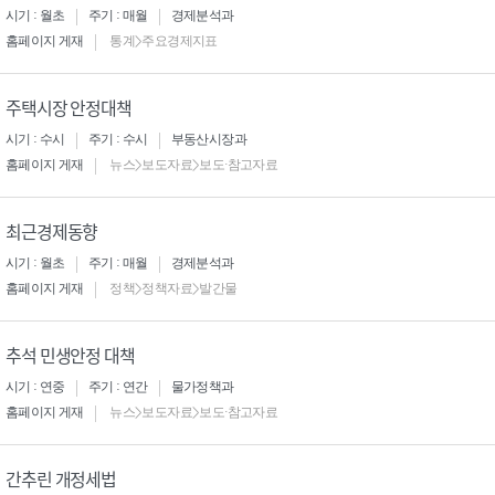
시기 : 월초
주기 : 매월
경제분석과
홈페이지 게재
통계>주요경제지표
주택시장 안정대책
시기 : 수시
주기 : 수시
부동산시장과
홈페이지 게재
뉴스>보도자료>보도·참고자료
최근경제동향
시기 : 월초
주기 : 매월
경제분석과
홈페이지 게재
정책>정책자료>발간물
추석 민생안정 대책
시기 : 연중
주기 : 연간
물가정책과
홈페이지 게재
뉴스>보도자료>보도·참고자료
간추린 개정세법