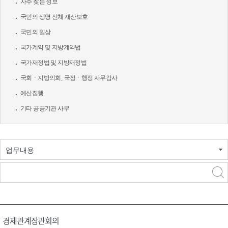
자주 찾는 정보
국민의 생명 신체 재산보호
국민의 일상
국가계약 및 지방계약법
국가재정법 및 지방재정법
국회ㆍ지방의회, 국정ㆍ행정 사무감사
예산집행
기타 공공기관 사무
업무내용
경제관계장관회의