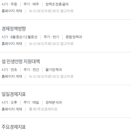
시기 : 주중
주기 : 매주
정책조정총괄과
홈페이지 게재
뉴스>보도자료>보도·참고자료
경제정책방향
시기 : 6월중순/12월중순
주기 : 반기
종합정책과
홈페이지 게재
뉴스>보도자료>보도·참고자료
설 민생안정 지원대책
시기 : 연초
주기 : 연간
물가정책과
홈페이지 게재
뉴스>보도자료>보도·참고자료
일일경제지표
시기 : 오후
주기 : 매일
경제분석과
홈페이지 게재
통계>주요경제지표
주요경제지표