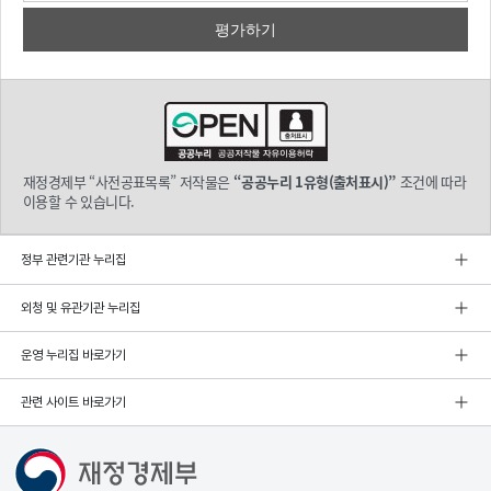
재정경제부 “사전공표목록” 저작물은
“공공누리 1유형(출처표시)”
조건에 따라
이용할 수 있습니다.
정부 관련기관 누리집
외청 및 유관기관 누리집
운영 누리집 바로가기
관련 사이트 바로가기