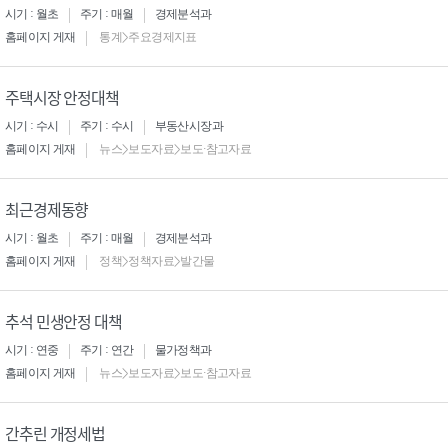
시기 : 월초
주기 : 매월
경제분석과
홈페이지 게재
통계>주요경제지표
주택시장 안정대책
시기 : 수시
주기 : 수시
부동산시장과
홈페이지 게재
뉴스>보도자료>보도·참고자료
최근경제동향
시기 : 월초
주기 : 매월
경제분석과
홈페이지 게재
정책>정책자료>발간물
추석 민생안정 대책
시기 : 연중
주기 : 연간
물가정책과
홈페이지 게재
뉴스>보도자료>보도·참고자료
간추린 개정세법