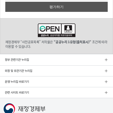
재정경제부 “사전공표목록” 저작물은
“공공누리 1유형(출처표시)”
조건에 따라
이용할 수 있습니다.
정부 관련기관 누리집
외청 및 유관기관 누리집
운영 누리집 바로가기
관련 사이트 바로가기