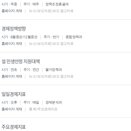
시기 : 주중
주기 : 매주
정책조정총괄과
홈페이지 게재
뉴스>보도자료>보도·참고자료
경제정책방향
시기 : 6월중순/12월중순
주기 : 반기
종합정책과
홈페이지 게재
뉴스>보도자료>보도·참고자료
설 민생안정 지원대책
시기 : 연초
주기 : 연간
물가정책과
홈페이지 게재
뉴스>보도자료>보도·참고자료
일일경제지표
시기 : 오후
주기 : 매일
경제분석과
홈페이지 게재
통계>주요경제지표
주요경제지표