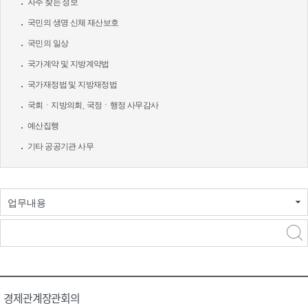
자주 찾는 정보
국민의 생명 신체 재산보호
국민의 일상
국가계약 및 지방계약법
국가재정법 및 지방재정법
국회ㆍ지방의회, 국정ㆍ행정 사무감사
예산집행
기타 공공기관 사무
업무내용
경제관계장관회의