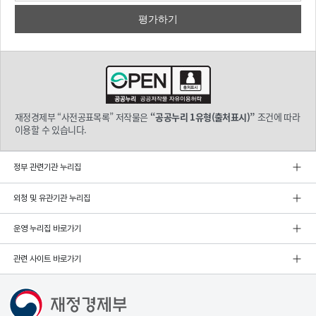
재정경제부 “사전공표목록” 저작물은
“공공누리 1유형(출처표시)”
조건에 따라
이용할 수 있습니다.
정부 관련기관 누리집
외청 및 유관기관 누리집
운영 누리집 바로가기
관련 사이트 바로가기