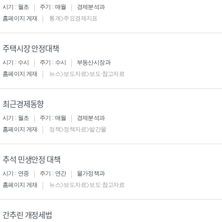
시기 : 월초
주기 : 매월
경제분석과
홈페이지 게재
통계>주요경제지표
주택시장 안정대책
시기 : 수시
주기 : 수시
부동산시장과
홈페이지 게재
뉴스>보도자료>보도·참고자료
최근경제동향
시기 : 월초
주기 : 매월
경제분석과
홈페이지 게재
정책>정책자료>발간물
추석 민생안정 대책
시기 : 연중
주기 : 연간
물가정책과
홈페이지 게재
뉴스>보도자료>보도·참고자료
간추린 개정세법