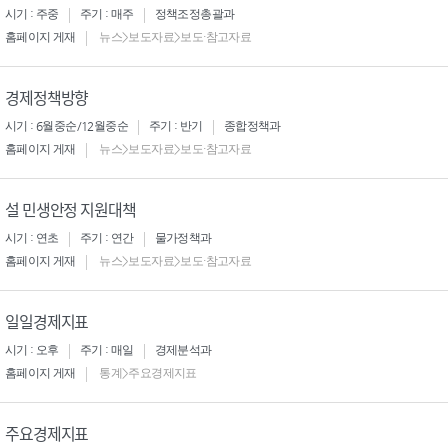
시기 : 주중
주기 : 매주
정책조정총괄과
홈페이지 게재
뉴스>보도자료>보도·참고자료
경제정책방향
시기 : 6월중순/12월중순
주기 : 반기
종합정책과
홈페이지 게재
뉴스>보도자료>보도·참고자료
설 민생안정 지원대책
시기 : 연초
주기 : 연간
물가정책과
홈페이지 게재
뉴스>보도자료>보도·참고자료
일일경제지표
시기 : 오후
주기 : 매일
경제분석과
홈페이지 게재
통계>주요경제지표
주요경제지표