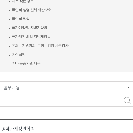
자주 찾는 정보
국민의 생명 신체 재산보호
국민의 일상
국가계약 및 지방계약법
국가재정법 및 지방재정법
국회ㆍ지방의회, 국정ㆍ행정 사무감사
예산집행
기타 공공기관 사무
업무내용
경제관계장관회의