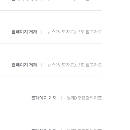
홈페이지 게재
뉴스>보도자료>보도·참고자료
홈페이지 게재
뉴스>보도자료>보도·참고자료
홈페이지 게재
통계>주요경제지표