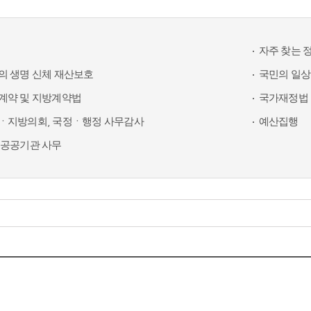
자주 찾는 
의 생명 신체 재산보호
국민의 일상
계약 및 지방계약법
국가재정법 
ㆍ지방의회, 국정ㆍ행정 사무감사
예산집행
 공공기관 사무