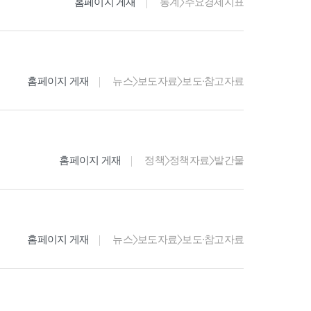
홈페이지 게재
통계>주요경제지표
홈페이지 게재
뉴스>보도자료>보도·참고자료
홈페이지 게재
정책>정책자료>발간물
홈페이지 게재
뉴스>보도자료>보도·참고자료