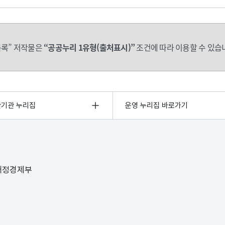
록” 저작물은
“공공누리 1유형(출처표시)”
조건에 따라 이용할 수 있습
관기관 누리집
운영 누리집 바로가기
 재정경제부