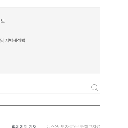
정보
및 지방재정법
홈페이지 게재
뉴스>보도자료>보도·참고자료