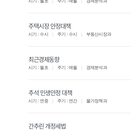
시기 : 월초
주기 : 매월
경제분석과
주택시장 안정대책
시기 : 수시
주기 : 수시
부동산시장과
최근경제동향
시기 : 월초
주기 : 매월
경제분석과
추석 민생안정 대책
시기 : 연중
주기 : 연간
물가정책과
간추린 개정세법