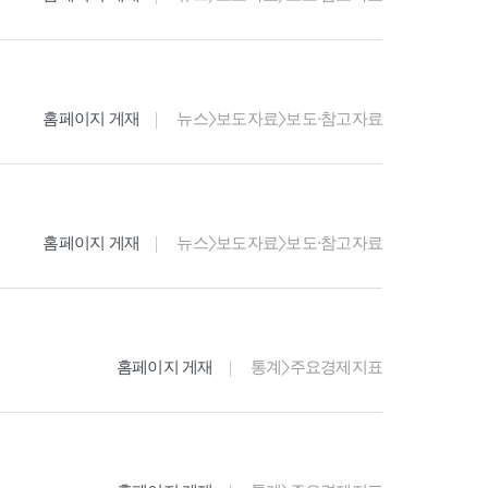
홈페이지 게재
뉴스>보도자료>보도·참고자료
홈페이지 게재
뉴스>보도자료>보도·참고자료
홈페이지 게재
통계>주요경제지표