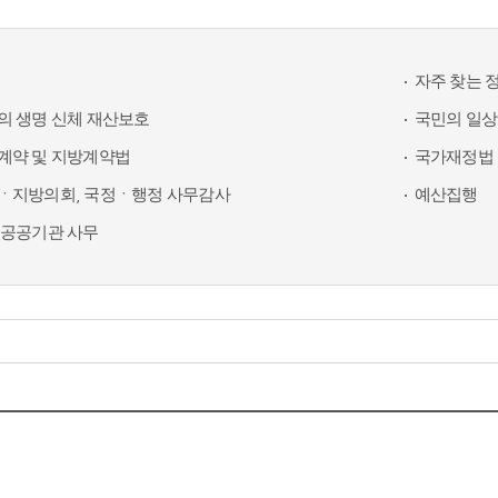
자주 찾는 
의 생명 신체 재산보호
국민의 일상
계약 및 지방계약법
국가재정법 
ㆍ지방의회, 국정ㆍ행정 사무감사
예산집행
 공공기관 사무