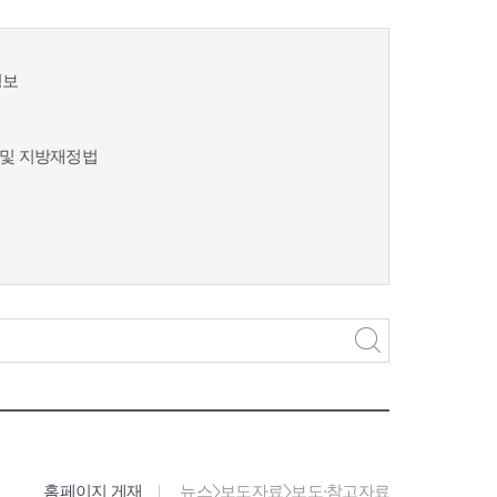
정보
및 지방재정법
홈페이지 게재
뉴스>보도자료>보도·참고자료