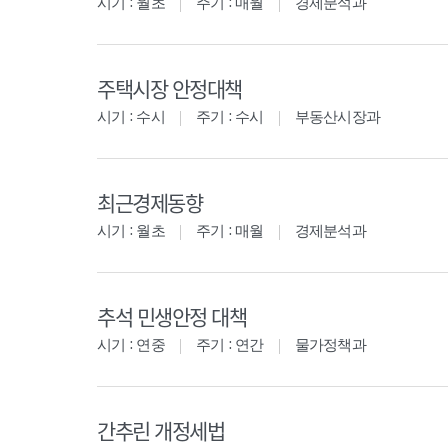
시기 : 월초
주기 : 매월
경제분석과
주택시장 안정대책
시기 : 수시
주기 : 수시
부동산시장과
최근경제동향
시기 : 월초
주기 : 매월
경제분석과
추석 민생안정 대책
시기 : 연중
주기 : 연간
물가정책과
간추린 개정세법