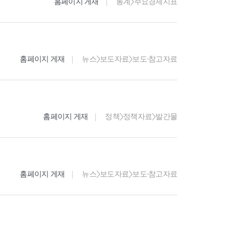
홈페이지 게재
통계>주요경제지표
홈페이지 게재
뉴스>보도자료>보도·참고자료
홈페이지 게재
정책>정책자료>발간물
홈페이지 게재
뉴스>보도자료>보도·참고자료