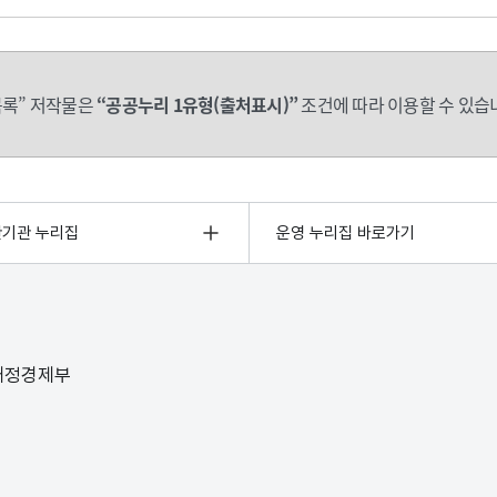
록” 저작물은
“공공누리 1유형(출처표시)”
조건에 따라 이용할 수 있습
관기관 누리집
운영 누리집 바로가기
 재정경제부