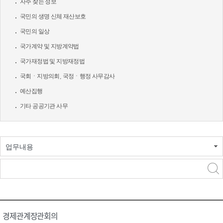
자주 찾는 정보
국민의 생명 신체 재산보호
국민의 일상
국가계약 및 지방계약법
국가재정법 및 지방재정법
국회ㆍ지방의회, 국정ㆍ행정 사무감사
예산집행
기타 공공기관 사무
업무내용
경제관계장관회의