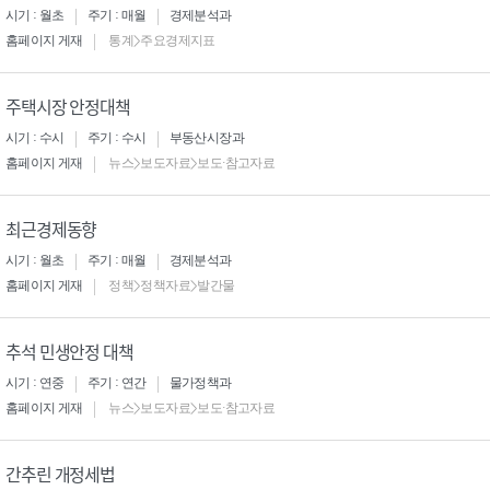
시기 : 월초
주기 : 매월
경제분석과
홈페이지 게재
통계>주요경제지표
주택시장 안정대책
시기 : 수시
주기 : 수시
부동산시장과
홈페이지 게재
뉴스>보도자료>보도·참고자료
최근경제동향
시기 : 월초
주기 : 매월
경제분석과
홈페이지 게재
정책>정책자료>발간물
추석 민생안정 대책
시기 : 연중
주기 : 연간
물가정책과
홈페이지 게재
뉴스>보도자료>보도·참고자료
간추린 개정세법