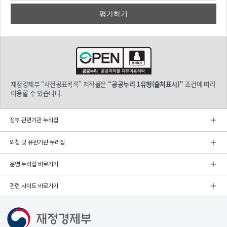
재정경제부 “사전공표목록” 저작물은
“공공누리 1유형(출처표시)”
조건에 따라
이용할 수 있습니다.
정부 관련기관 누리집
외청 및 유관기관 누리집
운영 누리집 바로가기
관련 사이트 바로가기