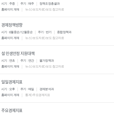
시기 : 주중
주기 : 매주
정책조정총괄과
홈페이지 게재
뉴스>보도자료>보도·참고자료
경제정책방향
시기 : 6월중순/12월중순
주기 : 반기
종합정책과
홈페이지 게재
뉴스>보도자료>보도·참고자료
설 민생안정 지원대책
시기 : 연초
주기 : 연간
물가정책과
홈페이지 게재
뉴스>보도자료>보도·참고자료
일일경제지표
시기 : 오후
주기 : 매일
경제분석과
홈페이지 게재
통계>주요경제지표
주요경제지표