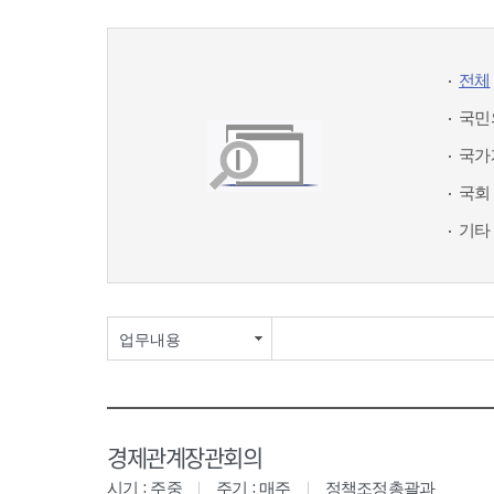
전체
국민
국가
국회
기타
업무내용
경제관계장관회의
시기 : 주중
주기 : 매주
정책조정총괄과