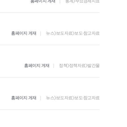
홈페이지 게재
통계>주요경제지표
홈페이지 게재
뉴스>보도자료>보도·참고자료
홈페이지 게재
정책>정책자료>발간물
홈페이지 게재
뉴스>보도자료>보도·참고자료