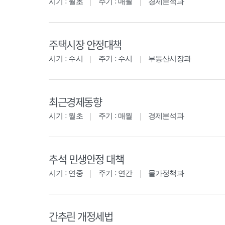
시기 : 월초
주기 : 매월
경제분석과
주택시장 안정대책
시기 : 수시
주기 : 수시
부동산시장과
최근경제동향
시기 : 월초
주기 : 매월
경제분석과
추석 민생안정 대책
시기 : 연중
주기 : 연간
물가정책과
간추린 개정세법