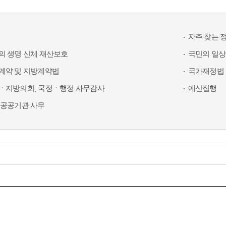
자주 찾는 
의 생명 신체 재산보호
국민의 일상
계약 및 지방계약법
국가재정법 
ㆍ지방의회, 국정ㆍ행정 사무감사
예산집행
 공공기관 사무