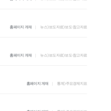
홈페이지 게재
뉴스>보도자료>보도·참고자료
홈페이지 게재
뉴스>보도자료>보도·참고자료
홈페이지 게재
통계>주요경제지표