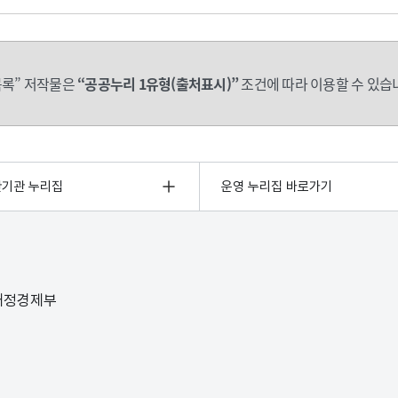
록” 저작물은
“공공누리 1유형(출처표시)”
조건에 따라 이용할 수 있습
관기관 누리집
운영 누리집 바로가기
 재정경제부