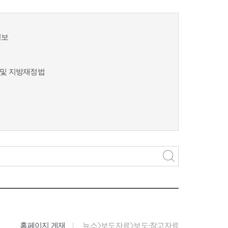
정보
및 지방재정법
홈페이지 게재
뉴스>보도자료>보도·참고자료