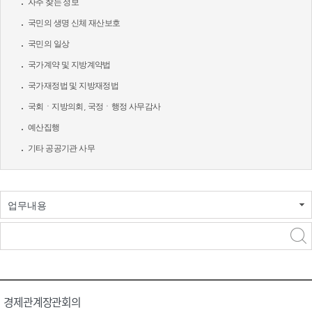
자주 찾는 정보
국민의 생명 신체 재산보호
국민의 일상
국가계약 및 지방계약법
국가재정법 및 지방재정법
국회ㆍ지방의회, 국정ㆍ행정 사무감사
예산집행
기타 공공기관 사무
업무내용
경제관계장관회의