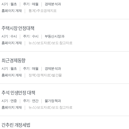
시기 : 월초
주기 : 매월
경제분석과
홈페이지 게재
통계>주요경제지표
주택시장 안정대책
시기 : 수시
주기 : 수시
부동산시장과
홈페이지 게재
뉴스>보도자료>보도·참고자료
최근경제동향
시기 : 월초
주기 : 매월
경제분석과
홈페이지 게재
정책>정책자료>발간물
추석 민생안정 대책
시기 : 연중
주기 : 연간
물가정책과
홈페이지 게재
뉴스>보도자료>보도·참고자료
간추린 개정세법