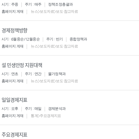
시기 : 주중
주기 : 매주
정책조정총괄과
홈페이지 게재
뉴스>보도자료>보도·참고자료
경제정책방향
시기 : 6월중순/12월중순
주기 : 반기
종합정책과
홈페이지 게재
뉴스>보도자료>보도·참고자료
설 민생안정 지원대책
시기 : 연초
주기 : 연간
물가정책과
홈페이지 게재
뉴스>보도자료>보도·참고자료
일일경제지표
시기 : 오후
주기 : 매일
경제분석과
홈페이지 게재
통계>주요경제지표
주요경제지표