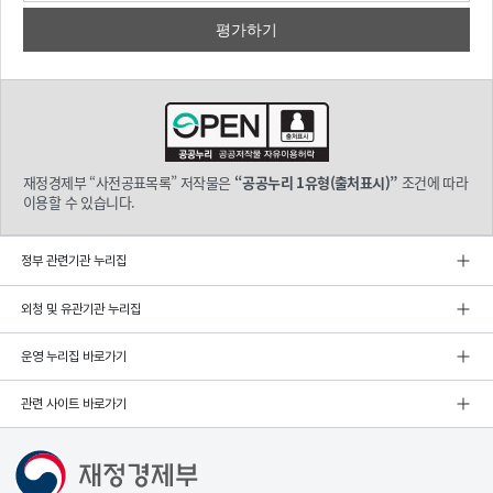
재정경제부 “사전공표목록” 저작물은
“공공누리 1유형(출처표시)”
조건에 따라
이용할 수 있습니다.
정부 관련기관 누리집
외청 및 유관기관 누리집
운영 누리집 바로가기
관련 사이트 바로가기