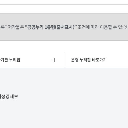
록” 저작물은
“공공누리 1유형(출처표시)”
조건에 따라 이용할 수 있습
관기관 누리집
운영 누리집 바로가기
 재정경제부