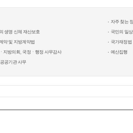
자주 찾는 
의 생명 신체 재산보호
국민의 일상
계약 및 지방계약법
국가재정법 
ㆍ지방의회, 국정ㆍ행정 사무감사
예산집행
 공공기관 사무