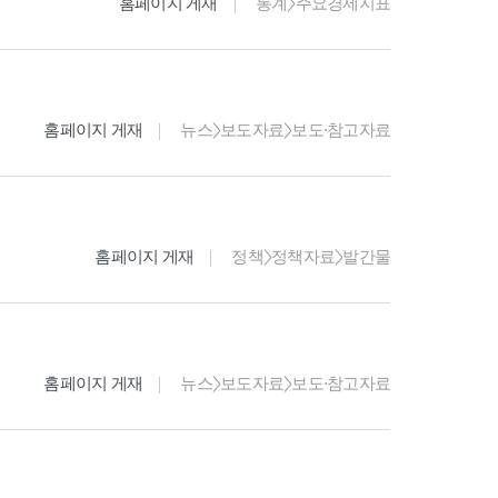
홈페이지 게재
통계>주요경제지표
홈페이지 게재
뉴스>보도자료>보도·참고자료
홈페이지 게재
정책>정책자료>발간물
홈페이지 게재
뉴스>보도자료>보도·참고자료