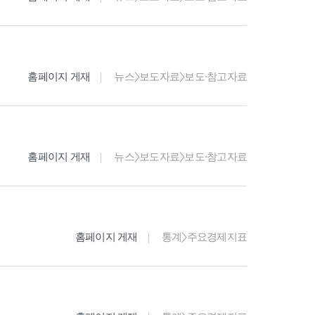
홈페이지 게재
뉴스>보도자료>보도·참고자료
홈페이지 게재
뉴스>보도자료>보도·참고자료
홈페이지 게재
통계>주요경제지표