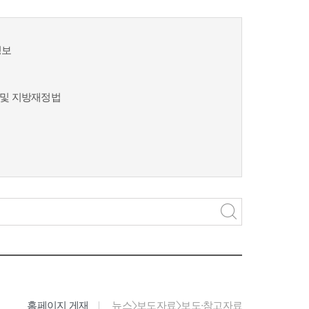
정보
및 지방재정법
홈페이지 게재
뉴스>보도자료>보도·참고자료