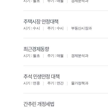
시기 : 월초
주기 : 매월
경제분석과
주택시장 안정대책
시기 : 수시
주기 : 수시
부동산시장과
최근경제동향
시기 : 월초
주기 : 매월
경제분석과
추석 민생안정 대책
시기 : 연중
주기 : 연간
물가정책과
간추린 개정세법