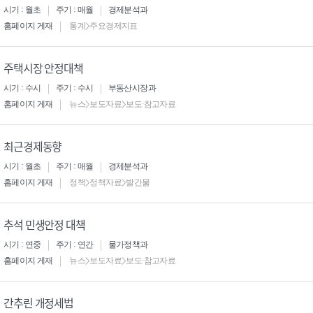
시기 : 월초
주기 : 매월
경제분석과
홈페이지 게재
통계>주요경제지표
주택시장 안정대책
시기 : 수시
주기 : 수시
부동산시장과
홈페이지 게재
뉴스>보도자료>보도·참고자료
최근경제동향
시기 : 월초
주기 : 매월
경제분석과
홈페이지 게재
정책>정책자료>발간물
추석 민생안정 대책
시기 : 연중
주기 : 연간
물가정책과
홈페이지 게재
뉴스>보도자료>보도·참고자료
간추린 개정세법