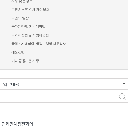
자주 찾는 정보
국민의 생명 신체 재산보호
국민의 일상
국가계약 및 지방계약법
국가재정법 및 지방재정법
국회ㆍ지방의회, 국정ㆍ행정 사무감사
예산집행
기타 공공기관 사무
업무내용
경제관계장관회의