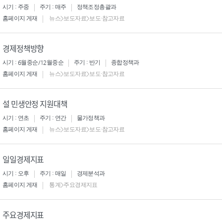
시기 : 주중
주기 : 매주
정책조정총괄과
홈페이지 게재
뉴스>보도자료>보도·참고자료
경제정책방향
시기 : 6월중순/12월중순
주기 : 반기
종합정책과
홈페이지 게재
뉴스>보도자료>보도·참고자료
설 민생안정 지원대책
시기 : 연초
주기 : 연간
물가정책과
홈페이지 게재
뉴스>보도자료>보도·참고자료
일일경제지표
시기 : 오후
주기 : 매일
경제분석과
홈페이지 게재
통계>주요경제지표
주요경제지표