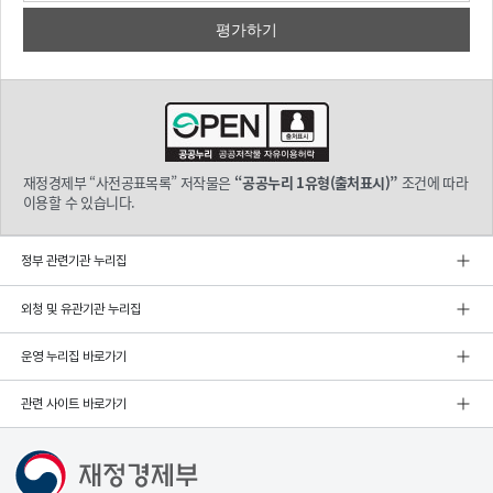
재정경제부 “사전공표목록” 저작물은
“공공누리 1유형(출처표시)”
조건에 따라
이용할 수 있습니다.
정부 관련기관 누리집
외청 및 유관기관 누리집
운영 누리집 바로가기
관련 사이트 바로가기