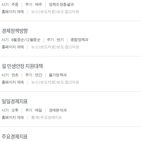
시기 : 주중
주기 : 매주
정책조정총괄과
홈페이지 게재
뉴스>보도자료>보도·참고자료
경제정책방향
시기 : 6월중순/12월중순
주기 : 반기
종합정책과
홈페이지 게재
뉴스>보도자료>보도·참고자료
설 민생안정 지원대책
시기 : 연초
주기 : 연간
물가정책과
홈페이지 게재
뉴스>보도자료>보도·참고자료
일일경제지표
시기 : 오후
주기 : 매일
경제분석과
홈페이지 게재
통계>주요경제지표
주요경제지표