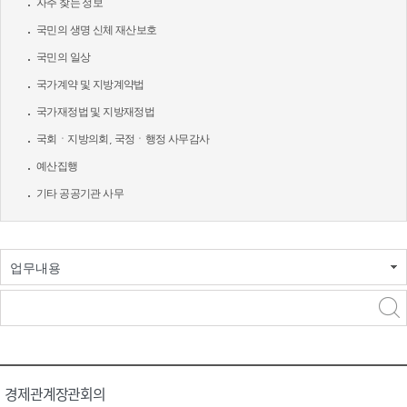
자주 찾는 정보
국민의 생명 신체 재산보호
국민의 일상
국가계약 및 지방계약법
국가재정법 및 지방재정법
국회ㆍ지방의회, 국정ㆍ행정 사무감사
예산집행
기타 공공기관 사무
업무내용
경제관계장관회의