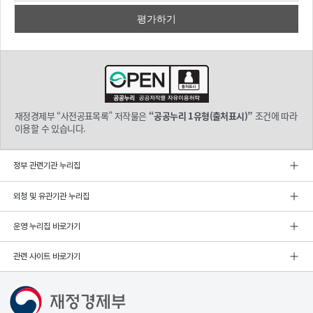
재정경제부 “사전공표목록” 저작물은
“공공누리 1유형(출처표시)”
조건에 따라
이용할 수 있습니다.
정부 관련기관 누리집
외청 및 유관기관 누리집
운영 누리집 바로가기
관련 사이트 바로가기