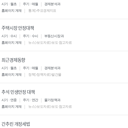
시기 : 월초
주기 : 매월
경제분석과
홈페이지 게재
통계>주요경제지표
주택시장 안정대책
시기 : 수시
주기 : 수시
부동산시장과
홈페이지 게재
뉴스>보도자료>보도·참고자료
최근경제동향
시기 : 월초
주기 : 매월
경제분석과
홈페이지 게재
정책>정책자료>발간물
추석 민생안정 대책
시기 : 연중
주기 : 연간
물가정책과
홈페이지 게재
뉴스>보도자료>보도·참고자료
간추린 개정세법