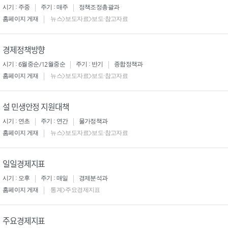
시기 : 주중
주기 : 매주
정책조정총괄과
홈페이지 게재
뉴스>보도자료>보도·참고자료
경제정책방향
시기 : 6월중순/12월중순
주기 : 반기
종합정책과
홈페이지 게재
뉴스>보도자료>보도·참고자료
설 민생안정 지원대책
시기 : 연초
주기 : 연간
물가정책과
홈페이지 게재
뉴스>보도자료>보도·참고자료
일일경제지표
시기 : 오후
주기 : 매일
경제분석과
홈페이지 게재
통계>주요경제지표
주요경제지표