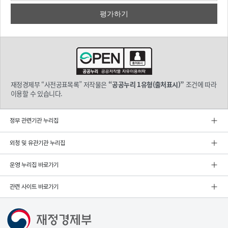
재정경제부 “사전공표목록” 저작물은
“공공누리 1유형(출처표시)”
조건에 따라
이용할 수 있습니다.
정부 관련기관 누리집
외청 및 유관기관 누리집
운영 누리집 바로가기
관련 사이트 바로가기