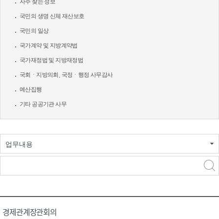
자주 찾는 정보
국민의 생명 신체 재산보호
국민의 일상
국가계약 및 지방계약법
국가재정법 및 지방재정법
국회ㆍ지방의회, 국정ㆍ행정 사무감사
예산집행
기타 공공기관 사무
업무내용
경제관계장관회의