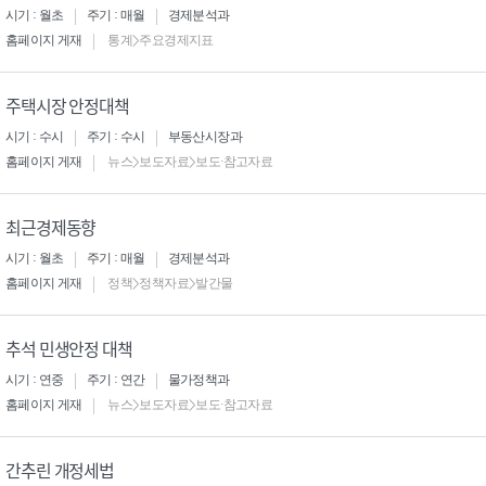
시기 : 월초
주기 : 매월
경제분석과
홈페이지 게재
통계>주요경제지표
주택시장 안정대책
시기 : 수시
주기 : 수시
부동산시장과
홈페이지 게재
뉴스>보도자료>보도·참고자료
최근경제동향
시기 : 월초
주기 : 매월
경제분석과
홈페이지 게재
정책>정책자료>발간물
추석 민생안정 대책
시기 : 연중
주기 : 연간
물가정책과
홈페이지 게재
뉴스>보도자료>보도·참고자료
간추린 개정세법