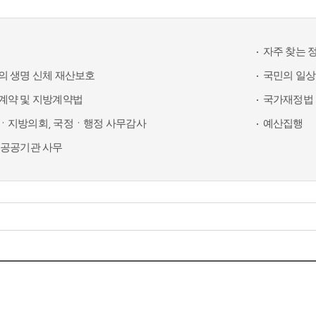
자주 찾는 
의 생명 신체 재산보호
국민의 일상
계약 및 지방계약법
국가재정법 
ㆍ지방의회, 국정ㆍ행정 사무감사
예산집행
 공공기관 사무