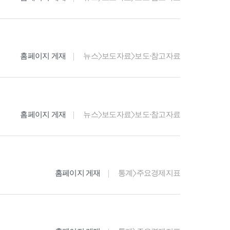
홈페이지 게재
뉴스>보도자료>보도·참고자료
홈페이지 게재
뉴스>보도자료>보도·참고자료
홈페이지 게재
통계>주요경제지표