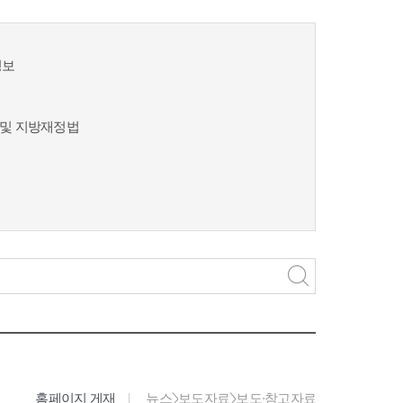
정보
및 지방재정법
홈페이지 게재
뉴스>보도자료>보도·참고자료