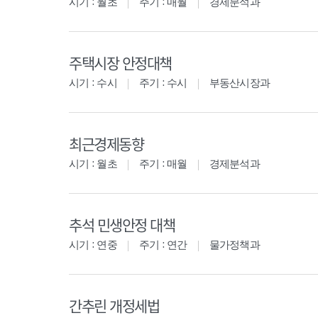
시기 : 월초
주기 : 매월
경제분석과
주택시장 안정대책
시기 : 수시
주기 : 수시
부동산시장과
최근경제동향
시기 : 월초
주기 : 매월
경제분석과
추석 민생안정 대책
시기 : 연중
주기 : 연간
물가정책과
간추린 개정세법