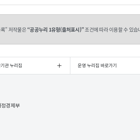
록” 저작물은
“공공누리 1유형(출처표시)”
조건에 따라 이용할 수 있습
관기관 누리집
운영 누리집 바로가기
 재정경제부