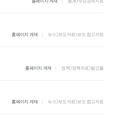
홈페이지 게재
통계>주요경제지표
홈페이지 게재
뉴스>보도자료>보도·참고자료
홈페이지 게재
정책>정책자료>발간물
홈페이지 게재
뉴스>보도자료>보도·참고자료