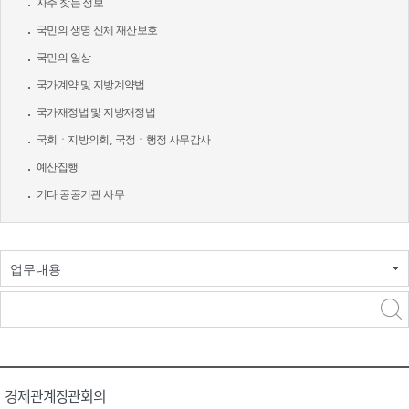
자주 찾는 정보
국민의 생명 신체 재산보호
국민의 일상
국가계약 및 지방계약법
국가재정법 및 지방재정법
국회ㆍ지방의회, 국정ㆍ행정 사무감사
예산집행
기타 공공기관 사무
업무내용
경제관계장관회의