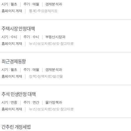
시기 : 월초
주기 : 매월
경제분석과
홈페이지 게재
통계>주요경제지표
주택시장 안정대책
시기 : 수시
주기 : 수시
부동산시장과
홈페이지 게재
뉴스>보도자료>보도·참고자료
최근경제동향
시기 : 월초
주기 : 매월
경제분석과
홈페이지 게재
정책>정책자료>발간물
추석 민생안정 대책
시기 : 연중
주기 : 연간
물가정책과
홈페이지 게재
뉴스>보도자료>보도·참고자료
간추린 개정세법