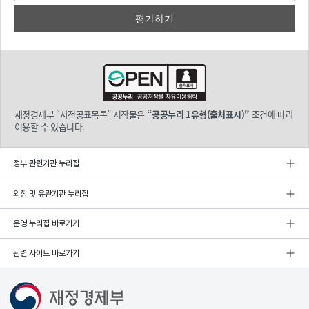
재정경제부 “사전공표목록” 저작물은
“공공누리 1유형(출처표시)”
조건에 따라
이용할 수 있습니다.
정부 관련기관 누리집
외청 및 유관기관 누리집
운영 누리집 바로가기
관련 사이트 바로가기