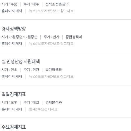
시기 : 주중
주기 : 매주
정책조정총괄과
홈페이지 게재
뉴스>보도자료>보도·참고자료
경제정책방향
시기 : 6월중순/12월중순
주기 : 반기
종합정책과
홈페이지 게재
뉴스>보도자료>보도·참고자료
설 민생안정 지원대책
시기 : 연초
주기 : 연간
물가정책과
홈페이지 게재
뉴스>보도자료>보도·참고자료
일일경제지표
시기 : 오후
주기 : 매일
경제분석과
홈페이지 게재
통계>주요경제지표
주요경제지표