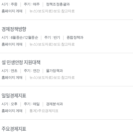
시기 : 주중
주기 : 매주
정책조정총괄과
홈페이지 게재
뉴스>보도자료>보도·참고자료
경제정책방향
시기 : 6월중순/12월중순
주기 : 반기
종합정책과
홈페이지 게재
뉴스>보도자료>보도·참고자료
설 민생안정 지원대책
시기 : 연초
주기 : 연간
물가정책과
홈페이지 게재
뉴스>보도자료>보도·참고자료
일일경제지표
시기 : 오후
주기 : 매일
경제분석과
홈페이지 게재
통계>주요경제지표
주요경제지표