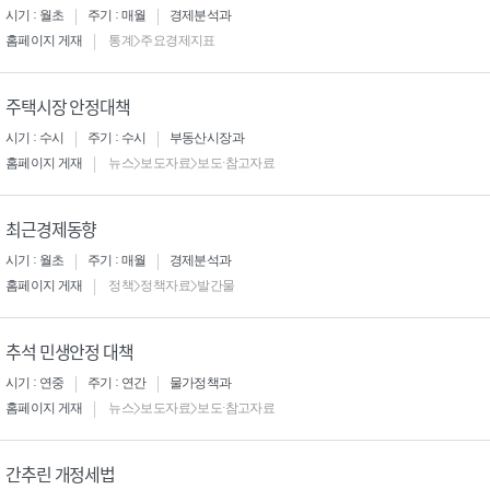
시기 : 월초
주기 : 매월
경제분석과
홈페이지 게재
통계>주요경제지표
주택시장 안정대책
시기 : 수시
주기 : 수시
부동산시장과
홈페이지 게재
뉴스>보도자료>보도·참고자료
최근경제동향
시기 : 월초
주기 : 매월
경제분석과
홈페이지 게재
정책>정책자료>발간물
추석 민생안정 대책
시기 : 연중
주기 : 연간
물가정책과
홈페이지 게재
뉴스>보도자료>보도·참고자료
간추린 개정세법