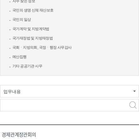
자주 찾는 정보
국민의 생명 신체 재산보호
국민의 일상
국가계약 및 지방계약법
국가재정법 및 지방재정법
국회ㆍ지방의회, 국정ㆍ행정 사무감사
예산집행
기타 공공기관 사무
업무내용
경제관계장관회의