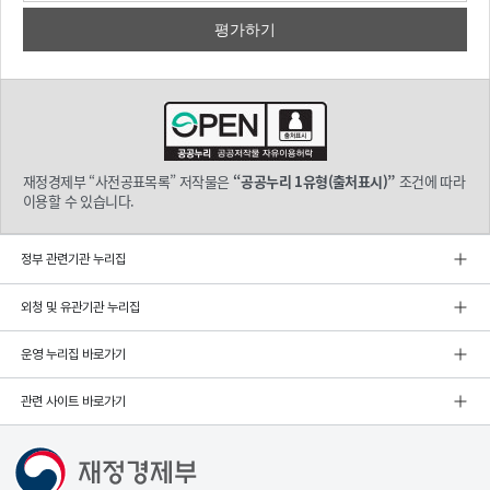
재정경제부 “사전공표목록” 저작물은
“공공누리 1유형(출처표시)”
조건에 따라
이용할 수 있습니다.
정부 관련기관 누리집
외청 및 유관기관 누리집
운영 누리집 바로가기
관련 사이트 바로가기