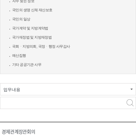
자주 찾는 정보
국민의 생명 신체 재산보호
국민의 일상
국가계약 및 지방계약법
국가재정법 및 지방재정법
국회ㆍ지방의회, 국정ㆍ행정 사무감사
예산집행
기타 공공기관 사무
업무내용
경제관계장관회의