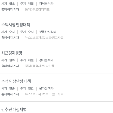
시기 : 월초
주기 : 매월
경제분석과
홈페이지 게재
통계>주요경제지표
주택시장 안정대책
시기 : 수시
주기 : 수시
부동산시장과
홈페이지 게재
뉴스>보도자료>보도·참고자료
최근경제동향
시기 : 월초
주기 : 매월
경제분석과
홈페이지 게재
정책>정책자료>발간물
추석 민생안정 대책
시기 : 연중
주기 : 연간
물가정책과
홈페이지 게재
뉴스>보도자료>보도·참고자료
간추린 개정세법