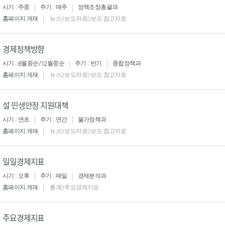
시기 : 주중
주기 : 매주
정책조정총괄과
홈페이지 게재
뉴스>보도자료>보도·참고자료
경제정책방향
시기 : 6월중순/12월중순
주기 : 반기
종합정책과
홈페이지 게재
뉴스>보도자료>보도·참고자료
설 민생안정 지원대책
시기 : 연초
주기 : 연간
물가정책과
홈페이지 게재
뉴스>보도자료>보도·참고자료
일일경제지표
시기 : 오후
주기 : 매일
경제분석과
홈페이지 게재
통계>주요경제지표
주요경제지표