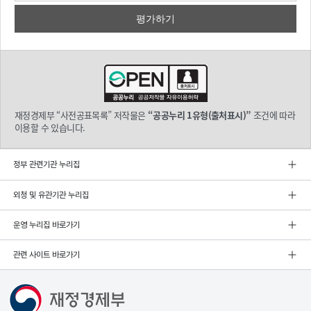
재정경제부 “사전공표목록” 저작물은
“공공누리 1유형(출처표시)”
조건에 따라
이용할 수 있습니다.
정부 관련기관 누리집
외청 및 유관기관 누리집
운영 누리집 바로가기
관련 사이트 바로가기