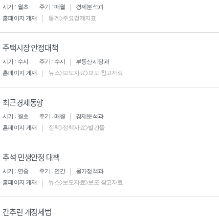
시기 : 월초
주기 : 매월
경제분석과
홈페이지 게재
통계>주요경제지표
주택시장 안정대책
시기 : 수시
주기 : 수시
부동산시장과
홈페이지 게재
뉴스>보도자료>보도·참고자료
최근경제동향
시기 : 월초
주기 : 매월
경제분석과
홈페이지 게재
정책>정책자료>발간물
추석 민생안정 대책
시기 : 연중
주기 : 연간
물가정책과
홈페이지 게재
뉴스>보도자료>보도·참고자료
간추린 개정세법