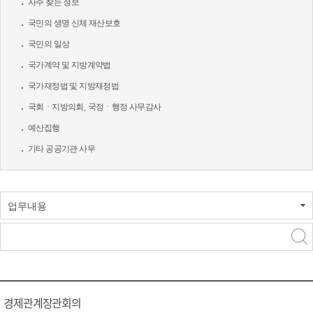
자주 찾는 정보
국민의 생명 신체 재산보호
국민의 일상
국가계약 및 지방계약법
국가재정법 및 지방재정법
국회ㆍ지방의회, 국정ㆍ행정 사무감사
예산집행
기타 공공기관 사무
업무내용
경제관계장관회의