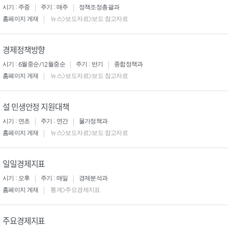
시기 : 주중
주기 : 매주
정책조정총괄과
홈페이지 게재
뉴스>보도자료>보도·참고자료
경제정책방향
시기 : 6월중순/12월중순
주기 : 반기
종합정책과
홈페이지 게재
뉴스>보도자료>보도·참고자료
설 민생안정 지원대책
시기 : 연초
주기 : 연간
물가정책과
홈페이지 게재
뉴스>보도자료>보도·참고자료
일일경제지표
시기 : 오후
주기 : 매일
경제분석과
홈페이지 게재
통계>주요경제지표
주요경제지표