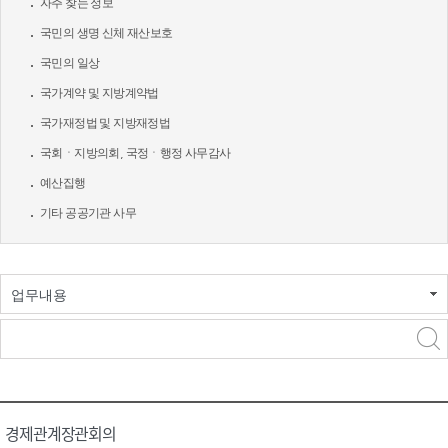
자주 찾는 정보
국민의 생명 신체 재산보호
국민의 일상
국가계약 및 지방계약법
국가재정법 및 지방재정법
국회ㆍ지방의회, 국정ㆍ행정 사무감사
예산집행
기타 공공기관 사무
업무내용
경제관계장관회의