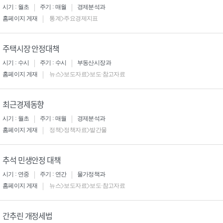
시기 : 월초
주기 : 매월
경제분석과
홈페이지 게재
통계>주요경제지표
주택시장 안정대책
시기 : 수시
주기 : 수시
부동산시장과
홈페이지 게재
뉴스>보도자료>보도·참고자료
최근경제동향
시기 : 월초
주기 : 매월
경제분석과
홈페이지 게재
정책>정책자료>발간물
추석 민생안정 대책
시기 : 연중
주기 : 연간
물가정책과
홈페이지 게재
뉴스>보도자료>보도·참고자료
간추린 개정세법