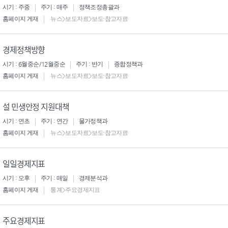
시기 : 주중
주기 : 매주
정책조정총괄과
홈페이지 게재
뉴스>보도자료>보도·참고자료
경제정책방향
시기 : 6월중순/12월중순
주기 : 반기
종합정책과
홈페이지 게재
뉴스>보도자료>보도·참고자료
설 민생안정 지원대책
시기 : 연초
주기 : 연간
물가정책과
홈페이지 게재
뉴스>보도자료>보도·참고자료
일일경제지표
시기 : 오후
주기 : 매일
경제분석과
홈페이지 게재
통계>주요경제지표
주요경제지표