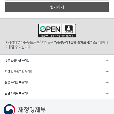
재정경제부 “사전공표목록” 저작물은
“공공누리 1유형(출처표시)”
조건에 따라
이용할 수 있습니다.
정부 관련기관 누리집
외청 및 유관기관 누리집
운영 누리집 바로가기
관련 사이트 바로가기