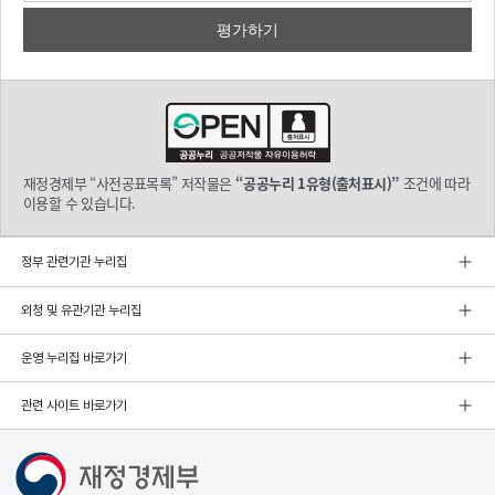
재정경제부 “사전공표목록” 저작물은
“공공누리 1유형(출처표시)”
조건에 따라
이용할 수 있습니다.
정부 관련기관 누리집
외청 및 유관기관 누리집
운영 누리집 바로가기
관련 사이트 바로가기