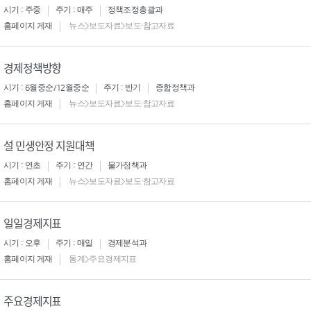
시기 : 주중
주기 : 매주
정책조정총괄과
홈페이지 게재
뉴스>보도자료>보도·참고자료
경제정책방향
시기 : 6월중순/12월중순
주기 : 반기
종합정책과
홈페이지 게재
뉴스>보도자료>보도·참고자료
설 민생안정 지원대책
시기 : 연초
주기 : 연간
물가정책과
홈페이지 게재
뉴스>보도자료>보도·참고자료
일일경제지표
시기 : 오후
주기 : 매일
경제분석과
홈페이지 게재
통계>주요경제지표
주요경제지표