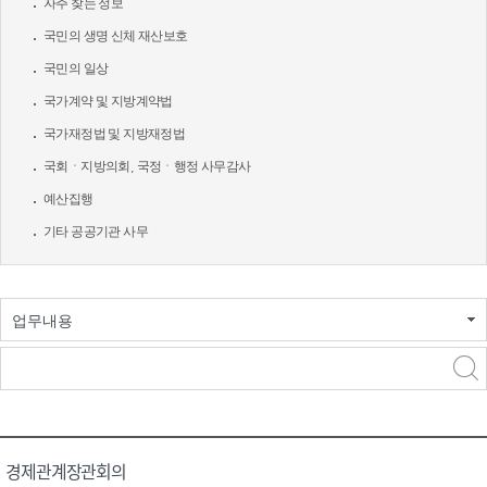
자주 찾는 정보
국민의 생명 신체 재산보호
국민의 일상
국가계약 및 지방계약법
국가재정법 및 지방재정법
국회ㆍ지방의회, 국정ㆍ행정 사무감사
예산집행
기타 공공기관 사무
업무내용
경제관계장관회의