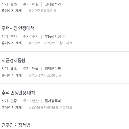
시기 : 월초
주기 : 매월
경제분석과
홈페이지 게재
통계>주요경제지표
주택시장 안정대책
시기 : 수시
주기 : 수시
부동산시장과
홈페이지 게재
뉴스>보도자료>보도·참고자료
최근경제동향
시기 : 월초
주기 : 매월
경제분석과
홈페이지 게재
정책>정책자료>발간물
추석 민생안정 대책
시기 : 연중
주기 : 연간
물가정책과
홈페이지 게재
뉴스>보도자료>보도·참고자료
간추린 개정세법