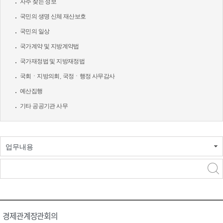
자주 찾는 정보
국민의 생명 신체 재산보호
국민의 일상
국가계약 및 지방계약법
국가재정법 및 지방재정법
국회ㆍ지방의회, 국정ㆍ행정 사무감사
예산집행
기타 공공기관 사무
업무내용
경제관계장관회의