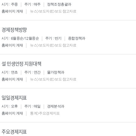
시기 : 주중
주기 : 매주
정책조정총괄과
홈페이지 게재
뉴스>보도자료>보도·참고자료
경제정책방향
시기 : 6월중순/12월중순
주기 : 반기
종합정책과
홈페이지 게재
뉴스>보도자료>보도·참고자료
설 민생안정 지원대책
시기 : 연초
주기 : 연간
물가정책과
홈페이지 게재
뉴스>보도자료>보도·참고자료
일일경제지표
시기 : 오후
주기 : 매일
경제분석과
홈페이지 게재
통계>주요경제지표
주요경제지표