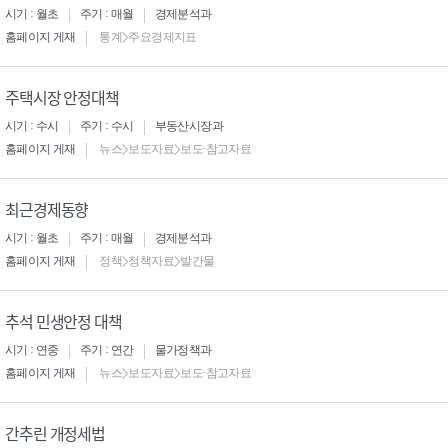
시기 : 월초
주기 : 매월
경제분석과
홈페이지 게재
통계>주요경제지표
주택시장 안정대책
시기 : 수시
주기 : 수시
부동산시장과
홈페이지 게재
뉴스>보도자료>보도·참고자료
최근경제동향
시기 : 월초
주기 : 매월
경제분석과
홈페이지 게재
정책>정책자료>발간물
추석 민생안정 대책
시기 : 연중
주기 : 연간
물가정책과
홈페이지 게재
뉴스>보도자료>보도·참고자료
간추린 개정세법