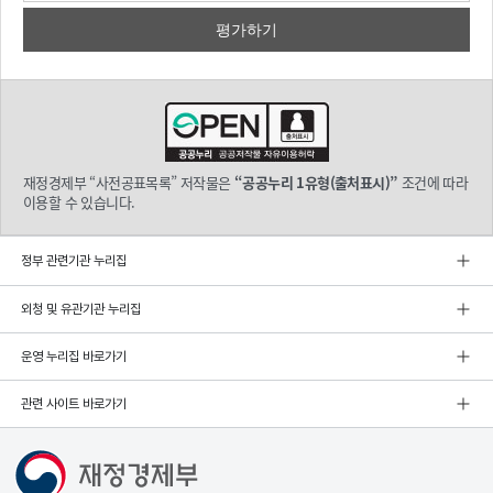
재정경제부 “사전공표목록” 저작물은
“공공누리 1유형(출처표시)”
조건에 따라
이용할 수 있습니다.
정부 관련기관 누리집
외청 및 유관기관 누리집
운영 누리집 바로가기
관련 사이트 바로가기