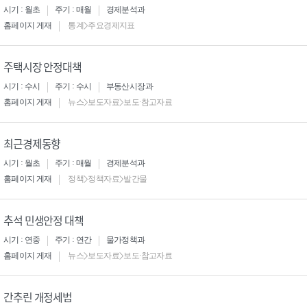
시기 : 월초
주기 : 매월
경제분석과
홈페이지 게재
통계>주요경제지표
주택시장 안정대책
시기 : 수시
주기 : 수시
부동산시장과
홈페이지 게재
뉴스>보도자료>보도·참고자료
최근경제동향
시기 : 월초
주기 : 매월
경제분석과
홈페이지 게재
정책>정책자료>발간물
추석 민생안정 대책
시기 : 연중
주기 : 연간
물가정책과
홈페이지 게재
뉴스>보도자료>보도·참고자료
간추린 개정세법