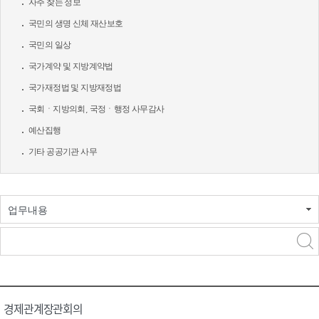
자주 찾는 정보
국민의 생명 신체 재산보호
국민의 일상
국가계약 및 지방계약법
국가재정법 및 지방재정법
국회ㆍ지방의회, 국정ㆍ행정 사무감사
예산집행
기타 공공기관 사무
업무내용
경제관계장관회의