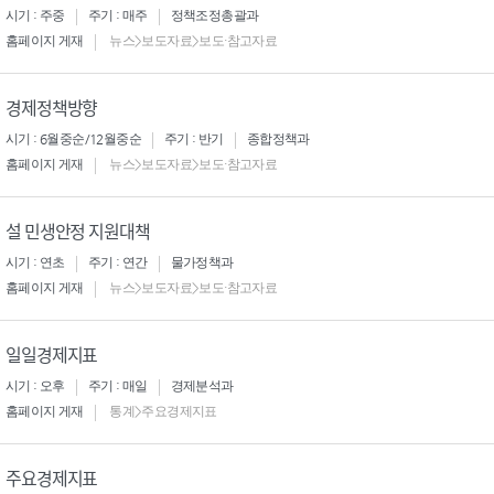
시기 : 주중
주기 : 매주
정책조정총괄과
홈페이지 게재
뉴스>보도자료>보도·참고자료
경제정책방향
시기 : 6월중순/12월중순
주기 : 반기
종합정책과
홈페이지 게재
뉴스>보도자료>보도·참고자료
설 민생안정 지원대책
시기 : 연초
주기 : 연간
물가정책과
홈페이지 게재
뉴스>보도자료>보도·참고자료
일일경제지표
시기 : 오후
주기 : 매일
경제분석과
홈페이지 게재
통계>주요경제지표
주요경제지표