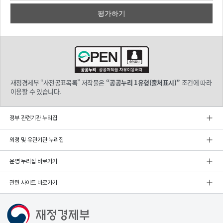
재정경제부 “사전공표목록” 저작물은
“공공누리 1유형(출처표시)”
조건에 따라
이용할 수 있습니다.
정부 관련기관 누리집
외청 및 유관기관 누리집
운영 누리집 바로가기
관련 사이트 바로가기