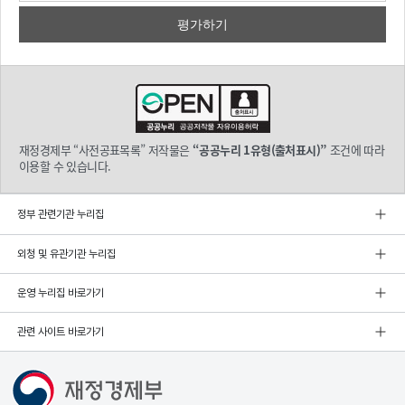
재정경제부 “사전공표목록” 저작물은
“공공누리 1유형(출처표시)”
조건에 따라
이용할 수 있습니다.
정부 관련기관 누리집
외청 및 유관기관 누리집
운영 누리집 바로가기
관련 사이트 바로가기