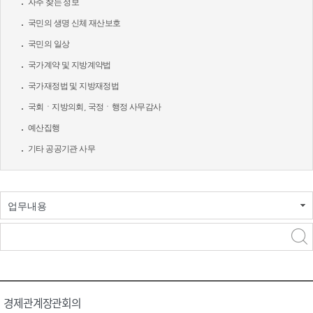
자주 찾는 정보
국민의 생명 신체 재산보호
국민의 일상
국가계약 및 지방계약법
국가재정법 및 지방재정법
국회ㆍ지방의회, 국정ㆍ행정 사무감사
예산집행
기타 공공기관 사무
업무내용
경제관계장관회의