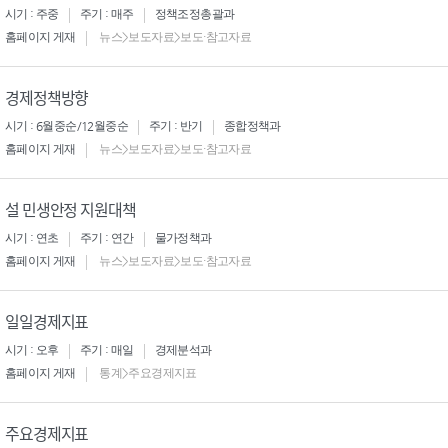
시기 : 주중
주기 : 매주
정책조정총괄과
홈페이지 게재
뉴스>보도자료>보도·참고자료
경제정책방향
시기 : 6월중순/12월중순
주기 : 반기
종합정책과
홈페이지 게재
뉴스>보도자료>보도·참고자료
설 민생안정 지원대책
시기 : 연초
주기 : 연간
물가정책과
홈페이지 게재
뉴스>보도자료>보도·참고자료
일일경제지표
시기 : 오후
주기 : 매일
경제분석과
홈페이지 게재
통계>주요경제지표
주요경제지표