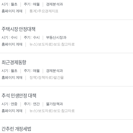
시기 : 월초
주기 : 매월
경제분석과
홈페이지 게재
통계>주요경제지표
주택시장 안정대책
시기 : 수시
주기 : 수시
부동산시장과
홈페이지 게재
뉴스>보도자료>보도·참고자료
최근경제동향
시기 : 월초
주기 : 매월
경제분석과
홈페이지 게재
정책>정책자료>발간물
추석 민생안정 대책
시기 : 연중
주기 : 연간
물가정책과
홈페이지 게재
뉴스>보도자료>보도·참고자료
간추린 개정세법