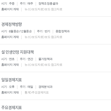
시기 : 주중
주기 : 매주
정책조정총괄과
홈페이지 게재
뉴스>보도자료>보도·참고자료
경제정책방향
시기 : 6월중순/12월중순
주기 : 반기
종합정책과
홈페이지 게재
뉴스>보도자료>보도·참고자료
설 민생안정 지원대책
시기 : 연초
주기 : 연간
물가정책과
홈페이지 게재
뉴스>보도자료>보도·참고자료
일일경제지표
시기 : 오후
주기 : 매일
경제분석과
홈페이지 게재
통계>주요경제지표
주요경제지표