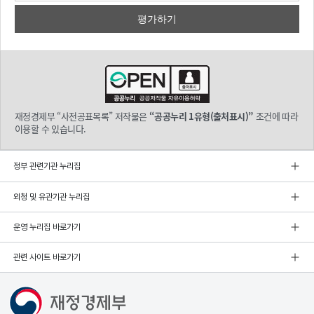
재정경제부 “사전공표목록” 저작물은
“공공누리 1유형(출처표시)”
조건에 따라
이용할 수 있습니다.
정부 관련기관 누리집
외청 및 유관기관 누리집
운영 누리집 바로가기
관련 사이트 바로가기