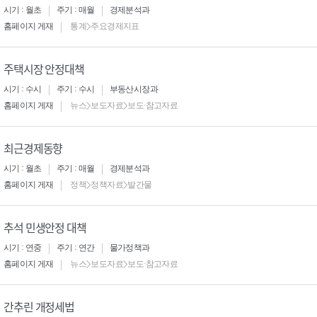
시기 : 월초
주기 : 매월
경제분석과
홈페이지 게재
통계>주요경제지표
주택시장 안정대책
시기 : 수시
주기 : 수시
부동산시장과
홈페이지 게재
뉴스>보도자료>보도·참고자료
최근경제동향
시기 : 월초
주기 : 매월
경제분석과
홈페이지 게재
정책>정책자료>발간물
추석 민생안정 대책
시기 : 연중
주기 : 연간
물가정책과
홈페이지 게재
뉴스>보도자료>보도·참고자료
간추린 개정세법