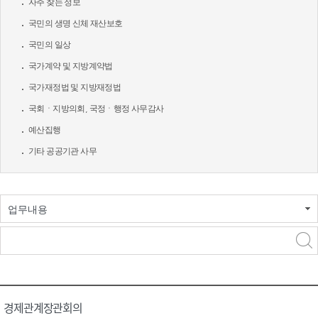
자주 찾는 정보
국민의 생명 신체 재산보호
국민의 일상
국가계약 및 지방계약법
국가재정법 및 지방재정법
국회ㆍ지방의회, 국정ㆍ행정 사무감사
예산집행
기타 공공기관 사무
업무내용
경제관계장관회의