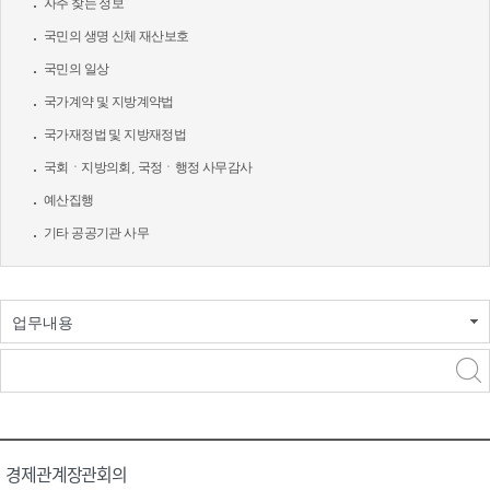
자주 찾는 정보
국민의 생명 신체 재산보호
국민의 일상
국가계약 및 지방계약법
국가재정법 및 지방재정법
국회ㆍ지방의회, 국정ㆍ행정 사무감사
예산집행
기타 공공기관 사무
업무내용
경제관계장관회의