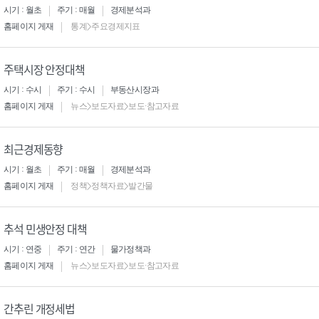
시기 : 월초
주기 : 매월
경제분석과
홈페이지 게재
통계>주요경제지표
주택시장 안정대책
시기 : 수시
주기 : 수시
부동산시장과
홈페이지 게재
뉴스>보도자료>보도·참고자료
최근경제동향
시기 : 월초
주기 : 매월
경제분석과
홈페이지 게재
정책>정책자료>발간물
추석 민생안정 대책
시기 : 연중
주기 : 연간
물가정책과
홈페이지 게재
뉴스>보도자료>보도·참고자료
간추린 개정세법