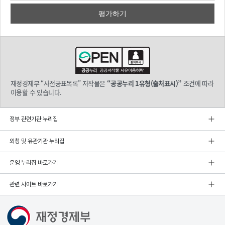
재정경제부 “사전공표목록” 저작물은
“공공누리 1유형(출처표시)”
조건에 따라
이용할 수 있습니다.
정부 관련기관 누리집
외청 및 유관기관 누리집
운영 누리집 바로가기
관련 사이트 바로가기