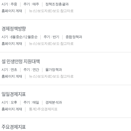
시기 : 주중
주기 : 매주
정책조정총괄과
홈페이지 게재
뉴스>보도자료>보도·참고자료
경제정책방향
시기 : 6월중순/12월중순
주기 : 반기
종합정책과
홈페이지 게재
뉴스>보도자료>보도·참고자료
설 민생안정 지원대책
시기 : 연초
주기 : 연간
물가정책과
홈페이지 게재
뉴스>보도자료>보도·참고자료
일일경제지표
시기 : 오후
주기 : 매일
경제분석과
홈페이지 게재
통계>주요경제지표
주요경제지표