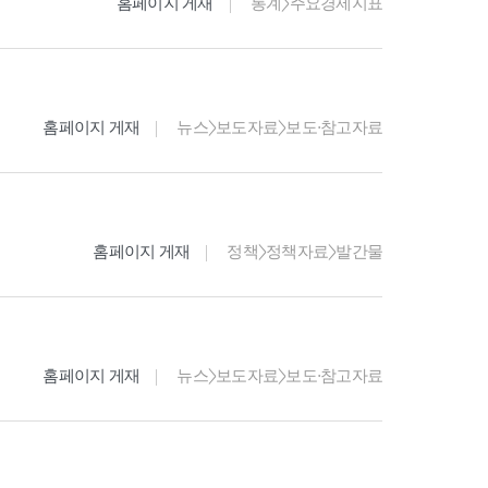
홈페이지 게재
통계>주요경제지표
홈페이지 게재
뉴스>보도자료>보도·참고자료
홈페이지 게재
정책>정책자료>발간물
홈페이지 게재
뉴스>보도자료>보도·참고자료