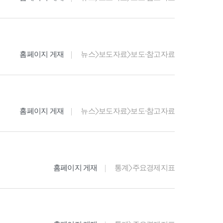
홈페이지 게재
뉴스>보도자료>보도·참고자료
홈페이지 게재
뉴스>보도자료>보도·참고자료
홈페이지 게재
통계>주요경제지표