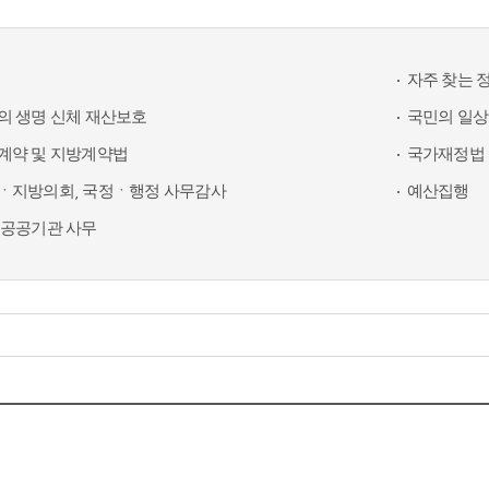
자주 찾는 
의 생명 신체 재산보호
국민의 일상
계약 및 지방계약법
국가재정법 
ㆍ지방의회, 국정ㆍ행정 사무감사
예산집행
 공공기관 사무