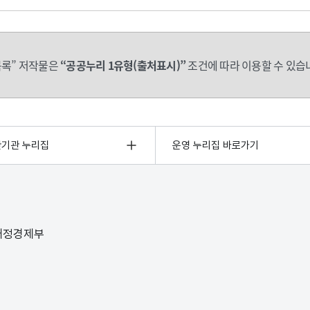
록” 저작물은
“공공누리 1유형(출처표시)”
조건에 따라 이용할 수 있습
관기관 누리집
운영 누리집 바로가기
 재정경제부