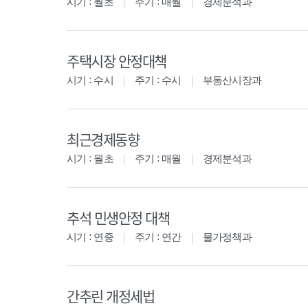
시기 : 월초
주기 : 매월
경제분석과
주택시장 안정대책
시기 : 수시
주기 : 수시
부동산시장과
최근경제동향
시기 : 월초
주기 : 매월
경제분석과
추석 민생안정 대책
시기 : 연중
주기 : 연간
물가정책과
간추린 개정세법