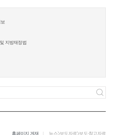
정보
및 지방재정법
홈페이지 게재
뉴스>보도자료>보도·참고자료