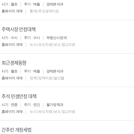
시기 : 월초
주기 : 매월
경제분석과
홈페이지 게재
통계>주요경제지표
주택시장 안정대책
시기 : 수시
주기 : 수시
부동산시장과
홈페이지 게재
뉴스>보도자료>보도·참고자료
최근경제동향
시기 : 월초
주기 : 매월
경제분석과
홈페이지 게재
정책>정책자료>발간물
추석 민생안정 대책
시기 : 연중
주기 : 연간
물가정책과
홈페이지 게재
뉴스>보도자료>보도·참고자료
간추린 개정세법