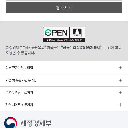
재정경제부 “사전공표목록” 저작물은
“공공누리 1유형(출처표시)”
조건에 따라
이용할 수 있습니다.
정부 관련기관 누리집
외청 및 유관기관 누리집
운영 누리집 바로가기
관련 사이트 바로가기