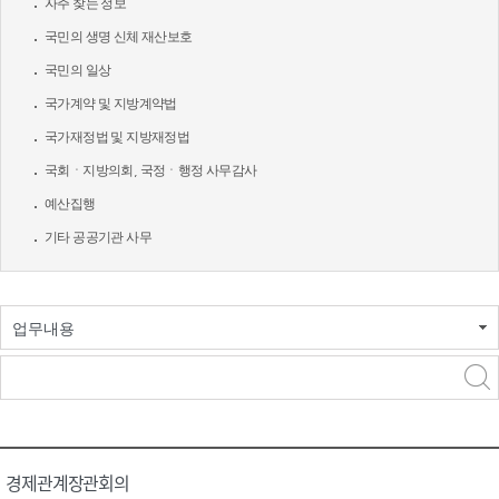
자주 찾는 정보
국민의 생명 신체 재산보호
국민의 일상
국가계약 및 지방계약법
국가재정법 및 지방재정법
국회ㆍ지방의회, 국정ㆍ행정 사무감사
예산집행
기타 공공기관 사무
업무내용
경제관계장관회의