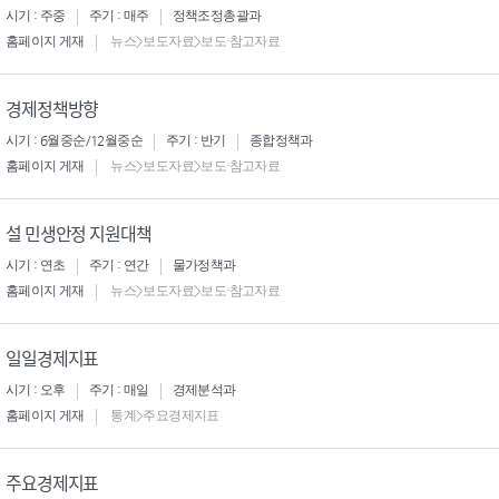
시기 : 주중
주기 : 매주
정책조정총괄과
홈페이지 게재
뉴스>보도자료>보도·참고자료
경제정책방향
시기 : 6월중순/12월중순
주기 : 반기
종합정책과
홈페이지 게재
뉴스>보도자료>보도·참고자료
설 민생안정 지원대책
시기 : 연초
주기 : 연간
물가정책과
홈페이지 게재
뉴스>보도자료>보도·참고자료
일일경제지표
시기 : 오후
주기 : 매일
경제분석과
홈페이지 게재
통계>주요경제지표
주요경제지표