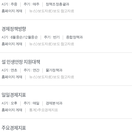
시기 : 주중
주기 : 매주
정책조정총괄과
홈페이지 게재
뉴스>보도자료>보도·참고자료
경제정책방향
시기 : 6월중순/12월중순
주기 : 반기
종합정책과
홈페이지 게재
뉴스>보도자료>보도·참고자료
설 민생안정 지원대책
시기 : 연초
주기 : 연간
물가정책과
홈페이지 게재
뉴스>보도자료>보도·참고자료
일일경제지표
시기 : 오후
주기 : 매일
경제분석과
홈페이지 게재
통계>주요경제지표
주요경제지표