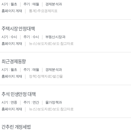
시기 : 월초
주기 : 매월
경제분석과
홈페이지 게재
통계>주요경제지표
주택시장 안정대책
시기 : 수시
주기 : 수시
부동산시장과
홈페이지 게재
뉴스>보도자료>보도·참고자료
최근경제동향
시기 : 월초
주기 : 매월
경제분석과
홈페이지 게재
정책>정책자료>발간물
추석 민생안정 대책
시기 : 연중
주기 : 연간
물가정책과
홈페이지 게재
뉴스>보도자료>보도·참고자료
간추린 개정세법