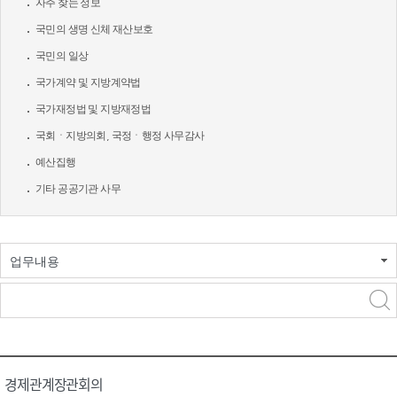
자주 찾는 정보
국민의 생명 신체 재산보호
국민의 일상
국가계약 및 지방계약법
국가재정법 및 지방재정법
국회ㆍ지방의회, 국정ㆍ행정 사무감사
예산집행
기타 공공기관 사무
업무내용
경제관계장관회의