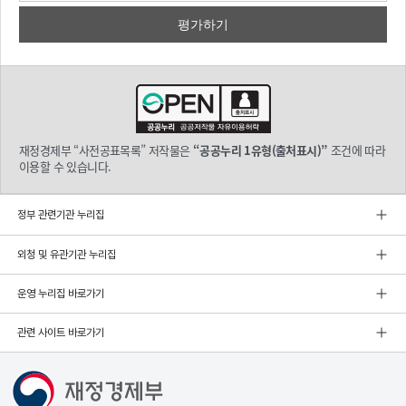
재정경제부 “사전공표목록” 저작물은
“공공누리 1유형(출처표시)”
조건에 따라
이용할 수 있습니다.
정부 관련기관 누리집
외청 및 유관기관 누리집
운영 누리집 바로가기
관련 사이트 바로가기