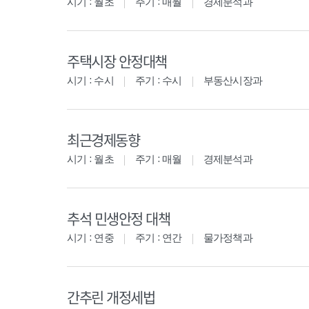
시기 : 월초
주기 : 매월
경제분석과
주택시장 안정대책
시기 : 수시
주기 : 수시
부동산시장과
최근경제동향
시기 : 월초
주기 : 매월
경제분석과
추석 민생안정 대책
시기 : 연중
주기 : 연간
물가정책과
간추린 개정세법