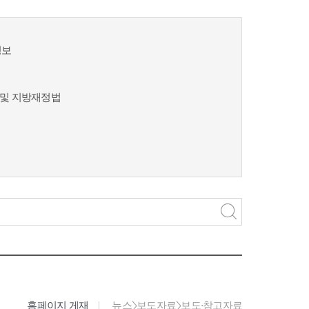
정보
및 지방재정법
홈페이지 게재
뉴스>보도자료>보도·참고자료