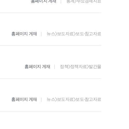
홈페이지 게재
통계>주요경제지표
홈페이지 게재
뉴스>보도자료>보도·참고자료
홈페이지 게재
정책>정책자료>발간물
홈페이지 게재
뉴스>보도자료>보도·참고자료