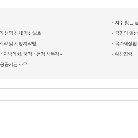
자주 찾는 
의 생명 신체 재산보호
국민의 일상
계약 및 지방계약법
국가재정법 
ㆍ지방의회, 국정ㆍ행정 사무감사
예산집행
 공공기관 사무