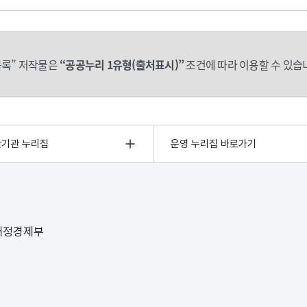
록” 저작물은
“공공누리 1유형(출처표시)”
조건에 따라 이용할 수 있습
관기관 누리집
운영 누리집 바로가기
 재정경제부