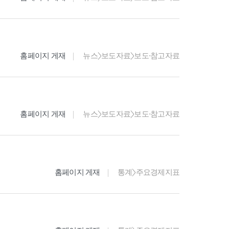
홈페이지 게재
뉴스>보도자료>보도·참고자료
홈페이지 게재
뉴스>보도자료>보도·참고자료
홈페이지 게재
통계>주요경제지표