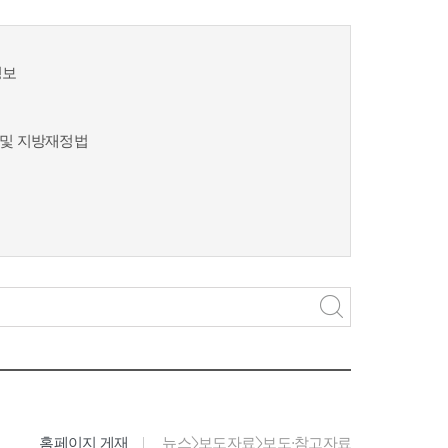
정보
및 지방재정법
홈페이지 게재
뉴스>보도자료>보도·참고자료