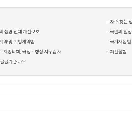
자주 찾는 
의 생명 신체 재산보호
국민의 일상
계약 및 지방계약법
국가재정법 
ㆍ지방의회, 국정ㆍ행정 사무감사
예산집행
 공공기관 사무