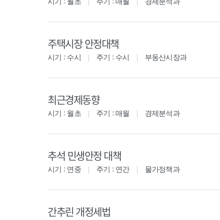
시기 : 월초
주기 : 매월
경제분석과
주택시장 안정대책
시기 : 수시
주기 : 수시
부동산시장과
최근경제동향
시기 : 월초
주기 : 매월
경제분석과
추석 민생안정 대책
시기 : 연중
주기 : 연간
물가정책과
간추린 개정세법