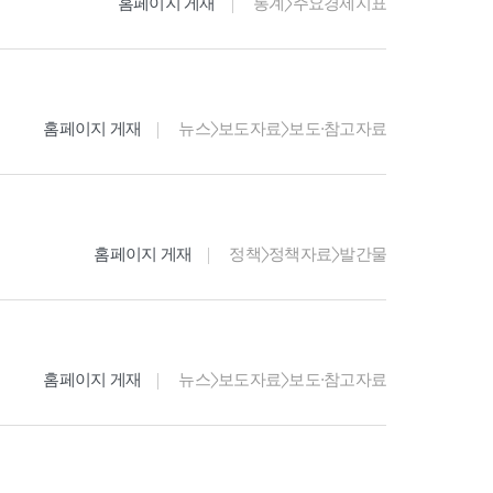
홈페이지 게재
통계>주요경제지표
홈페이지 게재
뉴스>보도자료>보도·참고자료
홈페이지 게재
정책>정책자료>발간물
홈페이지 게재
뉴스>보도자료>보도·참고자료