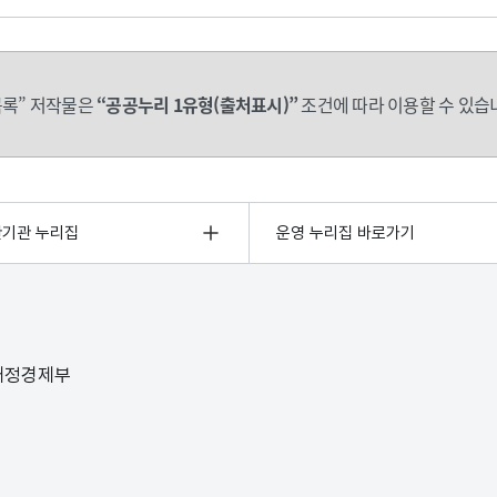
록” 저작물은
“공공누리 1유형(출처표시)”
조건에 따라 이용할 수 있습
관기관 누리집
운영 누리집 바로가기
 재정경제부