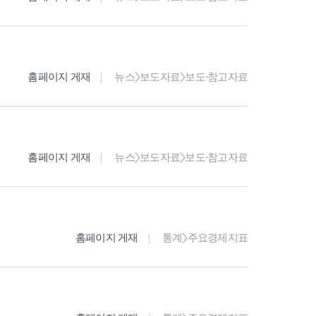
홈페이지 게재
뉴스>보도자료>보도·참고자료
홈페이지 게재
뉴스>보도자료>보도·참고자료
홈페이지 게재
통계>주요경제지표