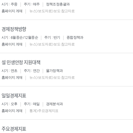
시기 : 주중
주기 : 매주
정책조정총괄과
홈페이지 게재
뉴스>보도자료>보도·참고자료
경제정책방향
시기 : 6월중순/12월중순
주기 : 반기
종합정책과
홈페이지 게재
뉴스>보도자료>보도·참고자료
설 민생안정 지원대책
시기 : 연초
주기 : 연간
물가정책과
홈페이지 게재
뉴스>보도자료>보도·참고자료
일일경제지표
시기 : 오후
주기 : 매일
경제분석과
홈페이지 게재
통계>주요경제지표
주요경제지표