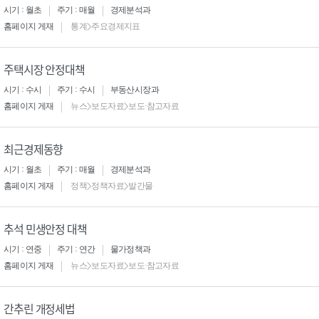
시기 : 월초
주기 : 매월
경제분석과
홈페이지 게재
통계>주요경제지표
주택시장 안정대책
시기 : 수시
주기 : 수시
부동산시장과
홈페이지 게재
뉴스>보도자료>보도·참고자료
최근경제동향
시기 : 월초
주기 : 매월
경제분석과
홈페이지 게재
정책>정책자료>발간물
추석 민생안정 대책
시기 : 연중
주기 : 연간
물가정책과
홈페이지 게재
뉴스>보도자료>보도·참고자료
간추린 개정세법