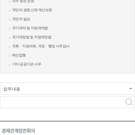
자주 찾는 정보
국민의 생명 신체 재산보호
국민의 일상
국가계약 및 지방계약법
국가재정법 및 지방재정법
국회ㆍ지방의회, 국정ㆍ행정 사무감사
예산집행
기타 공공기관 사무
업무내용
경제관계장관회의