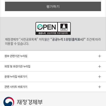
재정경제부 “사전공표목록” 저작물은
“공공누리 1유형(출처표시)”
조건에 따라
이용할 수 있습니다.
정부 관련기관 누리집
외청 및 유관기관 누리집
운영 누리집 바로가기
관련 사이트 바로가기