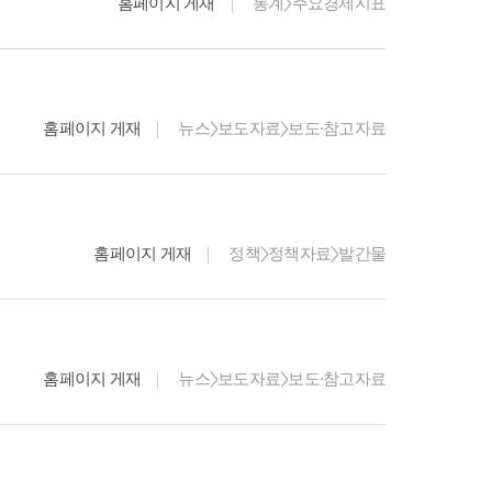
홈페이지 게재
통계>주요경제지표
홈페이지 게재
뉴스>보도자료>보도·참고자료
홈페이지 게재
정책>정책자료>발간물
홈페이지 게재
뉴스>보도자료>보도·참고자료