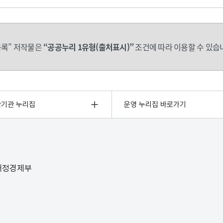
록” 저작물은
“공공누리 1유형(출처표시)”
조건에 따라 이용할 수 있습
관기관 누리집
운영 누리집 바로가기
 재정경제부