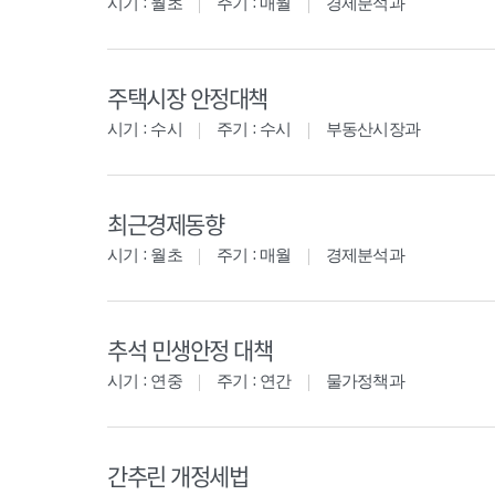
시기 : 월초
주기 : 매월
경제분석과
주택시장 안정대책
시기 : 수시
주기 : 수시
부동산시장과
최근경제동향
시기 : 월초
주기 : 매월
경제분석과
추석 민생안정 대책
시기 : 연중
주기 : 연간
물가정책과
간추린 개정세법