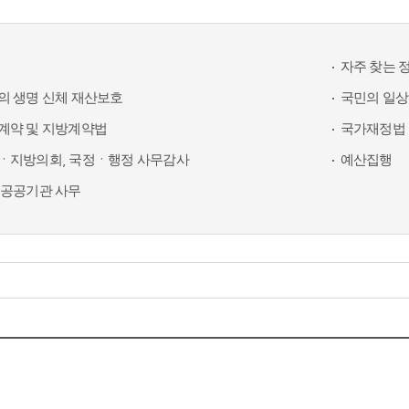
자주 찾는 
의 생명 신체 재산보호
국민의 일상
계약 및 지방계약법
국가재정법 
ㆍ지방의회, 국정ㆍ행정 사무감사
예산집행
 공공기관 사무