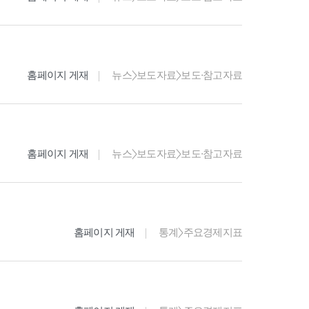
홈페이지 게재
뉴스>보도자료>보도·참고자료
홈페이지 게재
뉴스>보도자료>보도·참고자료
홈페이지 게재
통계>주요경제지표