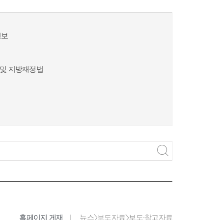
정보
및 지방재정법
홈페이지 게재
뉴스>보도자료>보도·참고자료