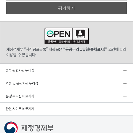
재정경제부 “사전공표목록” 저작물은
“공공누리 1유형(출처표시)”
조건에 따라
이용할 수 있습니다.
정부 관련기관 누리집
외청 및 유관기관 누리집
운영 누리집 바로가기
관련 사이트 바로가기