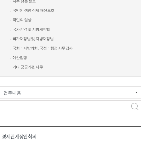
자주 찾는 정보
국민의 생명 신체 재산보호
국민의 일상
국가계약 및 지방계약법
국가재정법 및 지방재정법
국회ㆍ지방의회, 국정ㆍ행정 사무감사
예산집행
기타 공공기관 사무
업무내용
경제관계장관회의