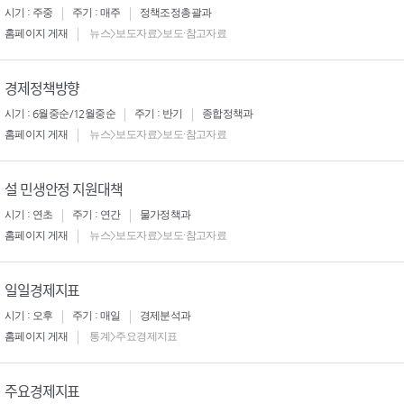
시기 : 주중
주기 : 매주
정책조정총괄과
홈페이지 게재
뉴스>보도자료>보도·참고자료
경제정책방향
시기 : 6월중순/12월중순
주기 : 반기
종합정책과
홈페이지 게재
뉴스>보도자료>보도·참고자료
설 민생안정 지원대책
시기 : 연초
주기 : 연간
물가정책과
홈페이지 게재
뉴스>보도자료>보도·참고자료
일일경제지표
시기 : 오후
주기 : 매일
경제분석과
홈페이지 게재
통계>주요경제지표
주요경제지표