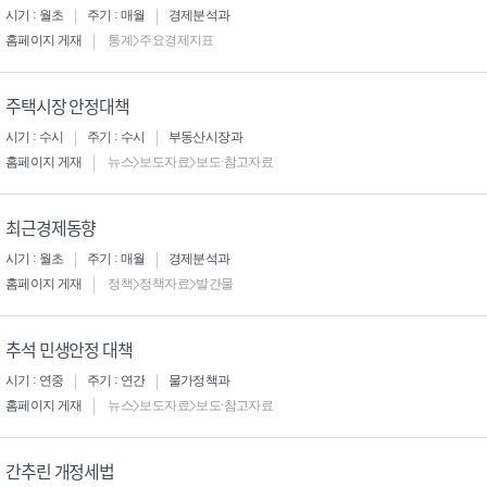
시기 : 월초
주기 : 매월
경제분석과
홈페이지 게재
통계>주요경제지표
주택시장 안정대책
시기 : 수시
주기 : 수시
부동산시장과
홈페이지 게재
뉴스>보도자료>보도·참고자료
최근경제동향
시기 : 월초
주기 : 매월
경제분석과
홈페이지 게재
정책>정책자료>발간물
추석 민생안정 대책
시기 : 연중
주기 : 연간
물가정책과
홈페이지 게재
뉴스>보도자료>보도·참고자료
간추린 개정세법