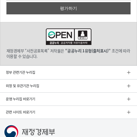
재정경제부 “사전공표목록” 저작물은
“공공누리 1유형(출처표시)”
조건에 따라
이용할 수 있습니다.
정부 관련기관 누리집
외청 및 유관기관 누리집
운영 누리집 바로가기
관련 사이트 바로가기