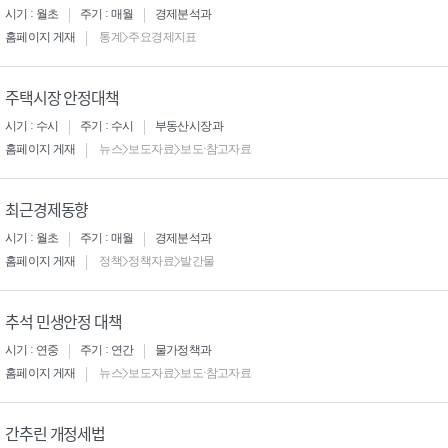
시기 : 월초
주기 : 매월
경제분석과
홈페이지 게재
통계>주요경제지표
주택시장 안정대책
시기 : 수시
주기 : 수시
부동산시장과
홈페이지 게재
뉴스>보도자료>보도·참고자료
최근경제동향
시기 : 월초
주기 : 매월
경제분석과
홈페이지 게재
정책>정책자료>발간물
추석 민생안정 대책
시기 : 연중
주기 : 연간
물가정책과
홈페이지 게재
뉴스>보도자료>보도·참고자료
간추린 개정세법