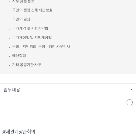
자주 찾는 정보
국민의 생명 신체 재산보호
국민의 일상
국가계약 및 지방계약법
국가재정법 및 지방재정법
국회ㆍ지방의회, 국정ㆍ행정 사무감사
예산집행
기타 공공기관 사무
업무내용
경제관계장관회의