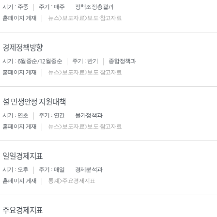
시기 : 주중
주기 : 매주
정책조정총괄과
홈페이지 게재
뉴스>보도자료>보도·참고자료
경제정책방향
시기 : 6월중순/12월중순
주기 : 반기
종합정책과
홈페이지 게재
뉴스>보도자료>보도·참고자료
설 민생안정 지원대책
시기 : 연초
주기 : 연간
물가정책과
홈페이지 게재
뉴스>보도자료>보도·참고자료
일일경제지표
시기 : 오후
주기 : 매일
경제분석과
홈페이지 게재
통계>주요경제지표
주요경제지표