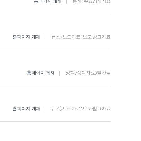
홈페이지 게재
통계>주요경제지표
홈페이지 게재
뉴스>보도자료>보도·참고자료
홈페이지 게재
정책>정책자료>발간물
홈페이지 게재
뉴스>보도자료>보도·참고자료