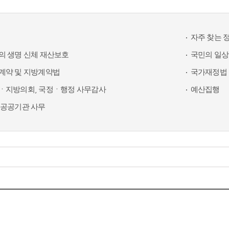
자주 찾는 
의 생명 신체 재산보호
국민의 일상
계약 및 지방계약법
국가재정법 
ㆍ지방의회, 국정ㆍ행정 사무감사
예산집행
 공공기관 사무