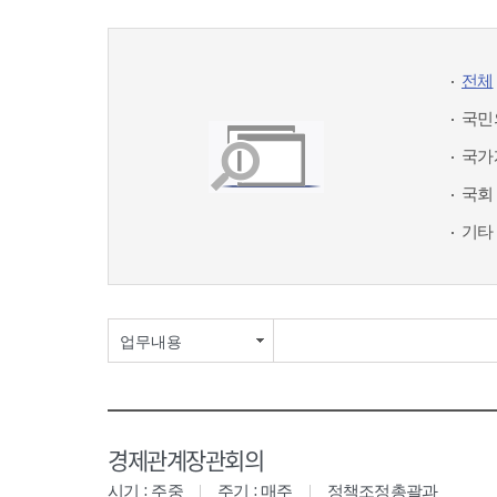
전체
국민
국가
국회
기타
업무내용
경제관계장관회의
시기 : 주중
주기 : 매주
정책조정총괄과