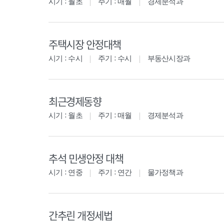
시기 : 월초
주기 : 매월
경제분석과
주택시장 안정대책
시기 : 수시
주기 : 수시
부동산시장과
최근경제동향
시기 : 월초
주기 : 매월
경제분석과
추석 민생안정 대책
시기 : 연중
주기 : 연간
물가정책과
간추린 개정세법