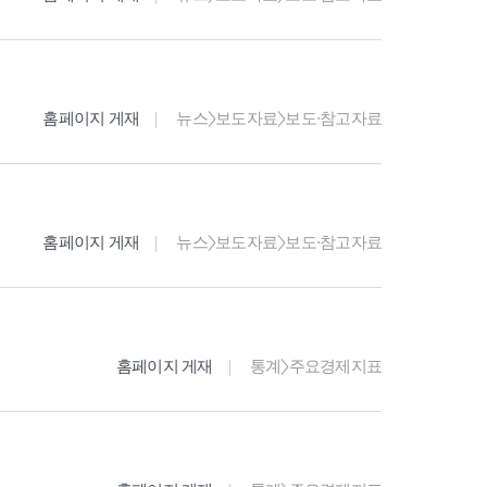
홈페이지 게재
뉴스>보도자료>보도·참고자료
홈페이지 게재
뉴스>보도자료>보도·참고자료
홈페이지 게재
통계>주요경제지표