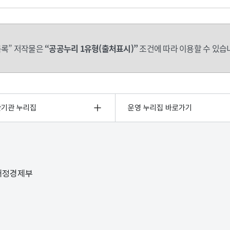
록” 저작물은
“공공누리 1유형(출처표시)”
조건에 따라 이용할 수 있습
관기관 누리집
운영 누리집 바로가기
 재정경제부