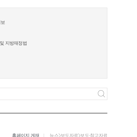
정보
및 지방재정법
홈페이지 게재
뉴스>보도자료>보도·참고자료