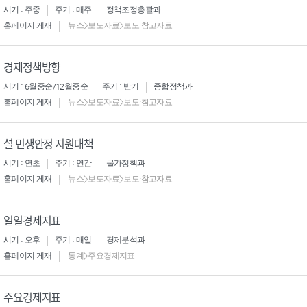
시기 : 주중
주기 : 매주
정책조정총괄과
홈페이지 게재
뉴스>보도자료>보도·참고자료
경제정책방향
시기 : 6월중순/12월중순
주기 : 반기
종합정책과
홈페이지 게재
뉴스>보도자료>보도·참고자료
설 민생안정 지원대책
시기 : 연초
주기 : 연간
물가정책과
홈페이지 게재
뉴스>보도자료>보도·참고자료
일일경제지표
시기 : 오후
주기 : 매일
경제분석과
홈페이지 게재
통계>주요경제지표
주요경제지표