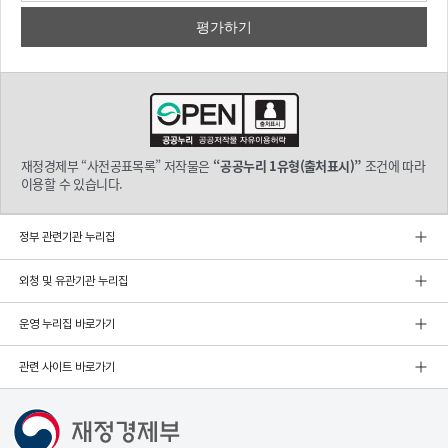
재정경제부 “사전공표목록” 저작물은
“공공누리 1유형(출처표시)”
조건에 따라
이용할 수 있습니다.
정부 관련기관 누리집
외청 및 유관기관 누리집
운영 누리집 바로가기
관련 사이트 바로가기