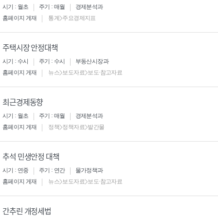
시기 : 월초
주기 : 매월
경제분석과
홈페이지 게재
통계>주요경제지표
주택시장 안정대책
시기 : 수시
주기 : 수시
부동산시장과
홈페이지 게재
뉴스>보도자료>보도·참고자료
최근경제동향
시기 : 월초
주기 : 매월
경제분석과
홈페이지 게재
정책>정책자료>발간물
추석 민생안정 대책
시기 : 연중
주기 : 연간
물가정책과
홈페이지 게재
뉴스>보도자료>보도·참고자료
간추린 개정세법