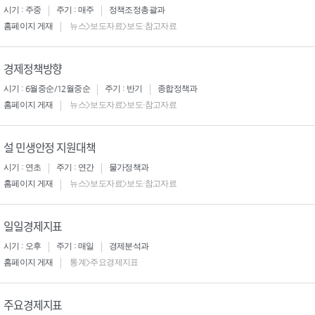
시기 : 주중
주기 : 매주
정책조정총괄과
홈페이지 게재
뉴스>보도자료>보도·참고자료
경제정책방향
시기 : 6월중순/12월중순
주기 : 반기
종합정책과
홈페이지 게재
뉴스>보도자료>보도·참고자료
설 민생안정 지원대책
시기 : 연초
주기 : 연간
물가정책과
홈페이지 게재
뉴스>보도자료>보도·참고자료
일일경제지표
시기 : 오후
주기 : 매일
경제분석과
홈페이지 게재
통계>주요경제지표
주요경제지표