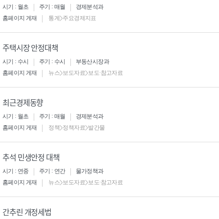
시기 : 월초
주기 : 매월
경제분석과
홈페이지 게재
통계>주요경제지표
주택시장 안정대책
시기 : 수시
주기 : 수시
부동산시장과
홈페이지 게재
뉴스>보도자료>보도·참고자료
최근경제동향
시기 : 월초
주기 : 매월
경제분석과
홈페이지 게재
정책>정책자료>발간물
추석 민생안정 대책
시기 : 연중
주기 : 연간
물가정책과
홈페이지 게재
뉴스>보도자료>보도·참고자료
간추린 개정세법