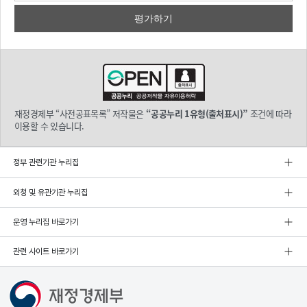
재정경제부 “사전공표목록” 저작물은
“공공누리 1유형(출처표시)”
조건에 따라
이용할 수 있습니다.
정부 관련기관 누리집
외청 및 유관기관 누리집
운영 누리집 바로가기
관련 사이트 바로가기