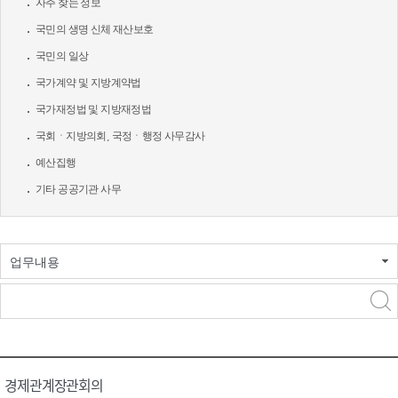
자주 찾는 정보
국민의 생명 신체 재산보호
국민의 일상
국가계약 및 지방계약법
국가재정법 및 지방재정법
국회ㆍ지방의회, 국정ㆍ행정 사무감사
예산집행
기타 공공기관 사무
업무내용
경제관계장관회의