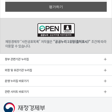
재정경제부 “사전공표목록” 저작물은
“공공누리 1유형(출처표시)”
조건에 따라
이용할 수 있습니다.
정부 관련기관 누리집
외청 및 유관기관 누리집
운영 누리집 바로가기
관련 사이트 바로가기