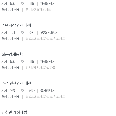
시기 : 월초
주기 : 매월
경제분석과
홈페이지 게재
통계>주요경제지표
주택시장 안정대책
시기 : 수시
주기 : 수시
부동산시장과
홈페이지 게재
뉴스>보도자료>보도·참고자료
최근경제동향
시기 : 월초
주기 : 매월
경제분석과
홈페이지 게재
정책>정책자료>발간물
추석 민생안정 대책
시기 : 연중
주기 : 연간
물가정책과
홈페이지 게재
뉴스>보도자료>보도·참고자료
간추린 개정세법