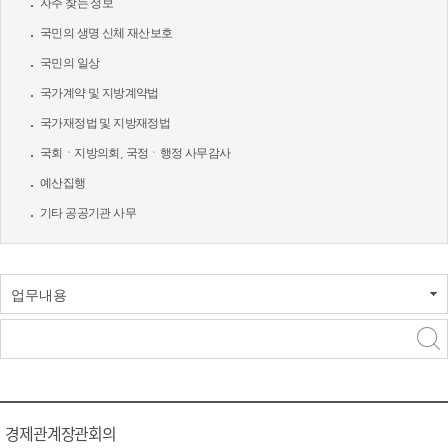
자주 찾는 정보
국민의 생명 신체 재산보호
국민의 일상
국가계약 및 지방계약법
국가재정법 및 지방재정법
국회ㆍ지방의회, 국정ㆍ행정 사무감사
예산집행
기타 공공기관 사무
업무내용
경제관계장관회의