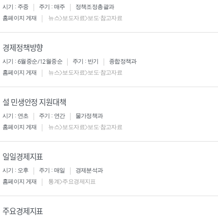
시기 : 주중
주기 : 매주
정책조정총괄과
홈페이지 게재
뉴스>보도자료>보도·참고자료
경제정책방향
시기 : 6월중순/12월중순
주기 : 반기
종합정책과
홈페이지 게재
뉴스>보도자료>보도·참고자료
설 민생안정 지원대책
시기 : 연초
주기 : 연간
물가정책과
홈페이지 게재
뉴스>보도자료>보도·참고자료
일일경제지표
시기 : 오후
주기 : 매일
경제분석과
홈페이지 게재
통계>주요경제지표
주요경제지표