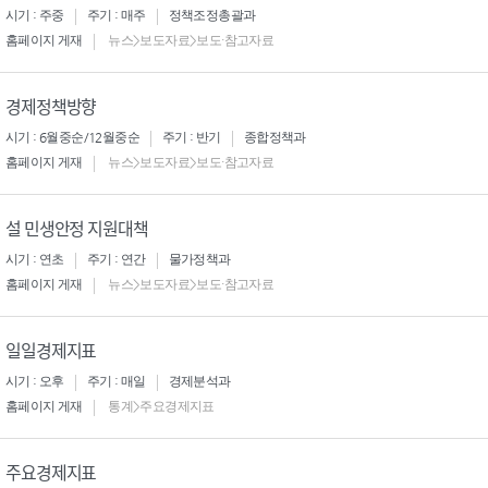
시기 : 주중
주기 : 매주
정책조정총괄과
홈페이지 게재
뉴스>보도자료>보도·참고자료
경제정책방향
시기 : 6월중순/12월중순
주기 : 반기
종합정책과
홈페이지 게재
뉴스>보도자료>보도·참고자료
설 민생안정 지원대책
시기 : 연초
주기 : 연간
물가정책과
홈페이지 게재
뉴스>보도자료>보도·참고자료
일일경제지표
시기 : 오후
주기 : 매일
경제분석과
홈페이지 게재
통계>주요경제지표
주요경제지표