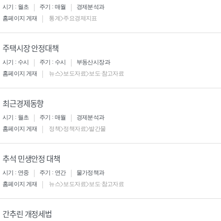
시기 : 월초
주기 : 매월
경제분석과
홈페이지 게재
통계>주요경제지표
주택시장 안정대책
시기 : 수시
주기 : 수시
부동산시장과
홈페이지 게재
뉴스>보도자료>보도·참고자료
최근경제동향
시기 : 월초
주기 : 매월
경제분석과
홈페이지 게재
정책>정책자료>발간물
추석 민생안정 대책
시기 : 연중
주기 : 연간
물가정책과
홈페이지 게재
뉴스>보도자료>보도·참고자료
간추린 개정세법