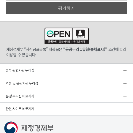
재정경제부 “사전공표목록” 저작물은
“공공누리 1유형(출처표시)”
조건에 따라
이용할 수 있습니다.
정부 관련기관 누리집
외청 및 유관기관 누리집
운영 누리집 바로가기
관련 사이트 바로가기