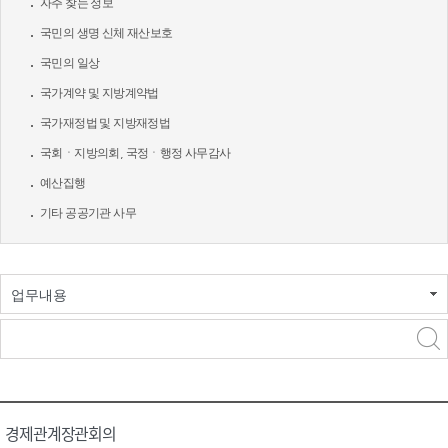
자주 찾는 정보
국민의 생명 신체 재산보호
국민의 일상
국가계약 및 지방계약법
국가재정법 및 지방재정법
국회ㆍ지방의회, 국정ㆍ행정 사무감사
예산집행
기타 공공기관 사무
업무내용
경제관계장관회의