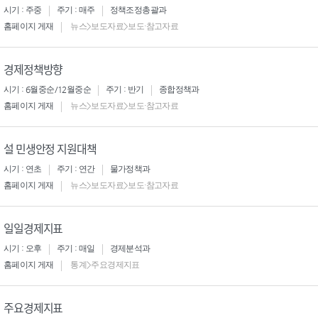
시기 : 주중
주기 : 매주
정책조정총괄과
홈페이지 게재
뉴스>보도자료>보도·참고자료
경제정책방향
시기 : 6월중순/12월중순
주기 : 반기
종합정책과
홈페이지 게재
뉴스>보도자료>보도·참고자료
설 민생안정 지원대책
시기 : 연초
주기 : 연간
물가정책과
홈페이지 게재
뉴스>보도자료>보도·참고자료
일일경제지표
시기 : 오후
주기 : 매일
경제분석과
홈페이지 게재
통계>주요경제지표
주요경제지표