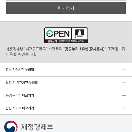
재정경제부 “사전공표목록” 저작물은
“공공누리 1유형(출처표시)”
조건에 따라
이용할 수 있습니다.
정부 관련기관 누리집
외청 및 유관기관 누리집
운영 누리집 바로가기
관련 사이트 바로가기