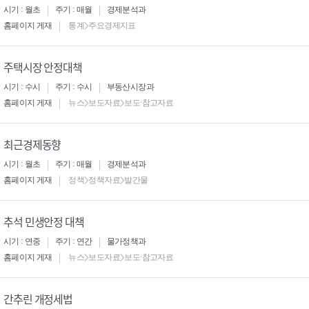
시기 : 월초
주기 : 매월
경제분석과
홈페이지 게재
통계>주요경제지표
주택시장 안정대책
시기 : 수시
주기 : 수시
부동산시장과
홈페이지 게재
뉴스>보도자료>보도·참고자료
최근경제동향
시기 : 월초
주기 : 매월
경제분석과
홈페이지 게재
정책>정책자료>발간물
추석 민생안정 대책
시기 : 연중
주기 : 연간
물가정책과
홈페이지 게재
뉴스>보도자료>보도·참고자료
간추린 개정세법