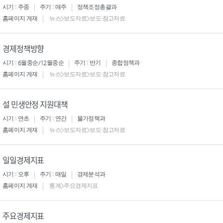
시기 : 주중
주기 : 매주
정책조정총괄과
홈페이지 게재
뉴스>보도자료>보도·참고자료
경제정책방향
시기 : 6월중순/12월중순
주기 : 반기
종합정책과
홈페이지 게재
뉴스>보도자료>보도·참고자료
설 민생안정 지원대책
시기 : 연초
주기 : 연간
물가정책과
홈페이지 게재
뉴스>보도자료>보도·참고자료
일일경제지표
시기 : 오후
주기 : 매일
경제분석과
홈페이지 게재
통계>주요경제지표
주요경제지표