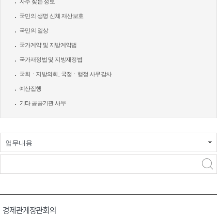
자주 찾는 정보
국민의 생명 신체 재산보호
국민의 일상
국가계약 및 지방계약법
국가재정법 및 지방재정법
국회ㆍ지방의회, 국정ㆍ행정 사무감사
예산집행
기타 공공기관 사무
업무내용
경제관계장관회의