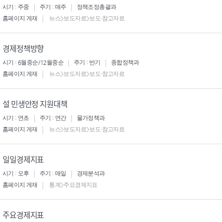
시기 : 주중
주기 : 매주
정책조정총괄과
홈페이지 게재
뉴스>보도자료>보도·참고자료
경제정책방향
시기 : 6월중순/12월중순
주기 : 반기
종합정책과
홈페이지 게재
뉴스>보도자료>보도·참고자료
설 민생안정 지원대책
시기 : 연초
주기 : 연간
물가정책과
홈페이지 게재
뉴스>보도자료>보도·참고자료
일일경제지표
시기 : 오후
주기 : 매일
경제분석과
홈페이지 게재
통계>주요경제지표
주요경제지표