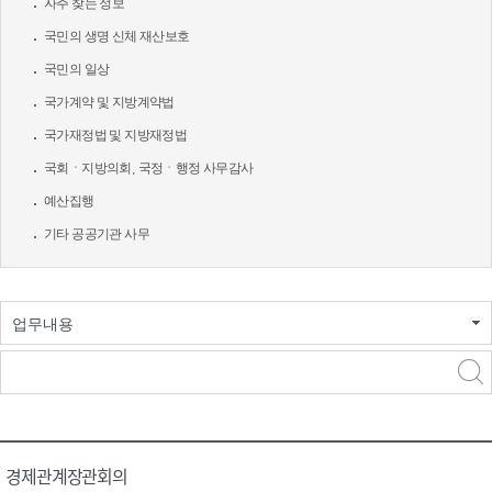
자주 찾는 정보
국민의 생명 신체 재산보호
국민의 일상
국가계약 및 지방계약법
국가재정법 및 지방재정법
국회ㆍ지방의회, 국정ㆍ행정 사무감사
예산집행
기타 공공기관 사무
업무내용
경제관계장관회의