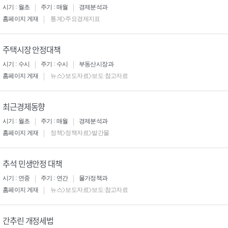
시기 : 월초
주기 : 매월
경제분석과
홈페이지 게재
통계>주요경제지표
주택시장 안정대책
시기 : 수시
주기 : 수시
부동산시장과
홈페이지 게재
뉴스>보도자료>보도·참고자료
최근경제동향
시기 : 월초
주기 : 매월
경제분석과
홈페이지 게재
정책>정책자료>발간물
추석 민생안정 대책
시기 : 연중
주기 : 연간
물가정책과
홈페이지 게재
뉴스>보도자료>보도·참고자료
간추린 개정세법