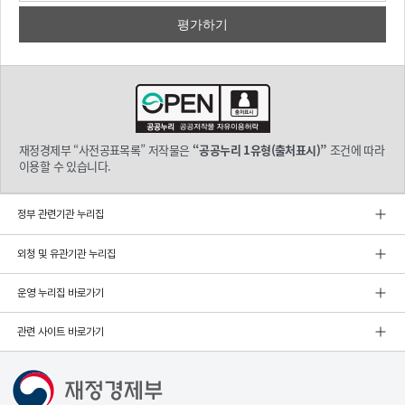
재정경제부 “사전공표목록” 저작물은
“공공누리 1유형(출처표시)”
조건에 따라
이용할 수 있습니다.
정부 관련기관 누리집
외청 및 유관기관 누리집
운영 누리집 바로가기
관련 사이트 바로가기