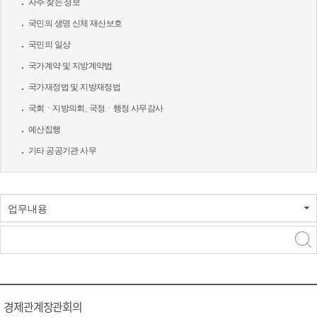
자주 찾는 정보
국민의 생명 신체 재산보호
국민의 일상
국가계약 및 지방계약법
국가재정법 및 지방재정법
국회ㆍ지방의회, 국정ㆍ행정 사무감사
예산집행
기타 공공기관 사무
업무내용
경제관계장관회의