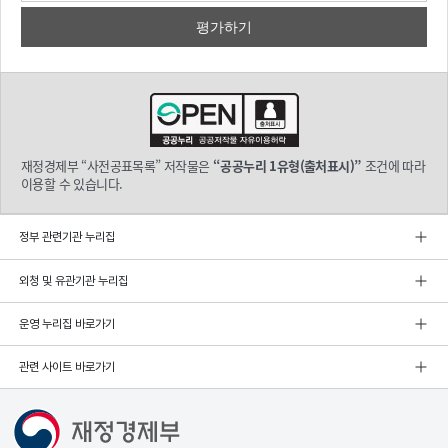
재정경제부 “사전공표목록” 저작물은
“공공누리 1유형(출처표시)”
조건에 따라
이용할 수 있습니다.
정부 관련기관 누리집
외청 및 유관기관 누리집
운영 누리집 바로가기
관련 사이트 바로가기