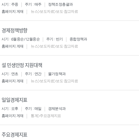
시기 : 주중
주기 : 매주
정책조정총괄과
홈페이지 게재
뉴스>보도자료>보도·참고자료
경제정책방향
시기 : 6월중순/12월중순
주기 : 반기
종합정책과
홈페이지 게재
뉴스>보도자료>보도·참고자료
설 민생안정 지원대책
시기 : 연초
주기 : 연간
물가정책과
홈페이지 게재
뉴스>보도자료>보도·참고자료
일일경제지표
시기 : 오후
주기 : 매일
경제분석과
홈페이지 게재
통계>주요경제지표
주요경제지표