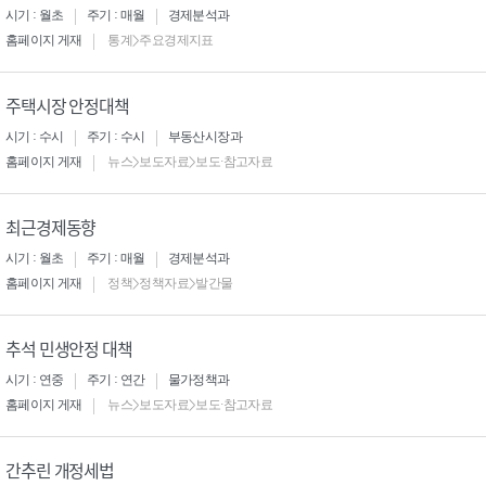
시기 : 월초
주기 : 매월
경제분석과
홈페이지 게재
통계>주요경제지표
주택시장 안정대책
시기 : 수시
주기 : 수시
부동산시장과
홈페이지 게재
뉴스>보도자료>보도·참고자료
최근경제동향
시기 : 월초
주기 : 매월
경제분석과
홈페이지 게재
정책>정책자료>발간물
추석 민생안정 대책
시기 : 연중
주기 : 연간
물가정책과
홈페이지 게재
뉴스>보도자료>보도·참고자료
간추린 개정세법